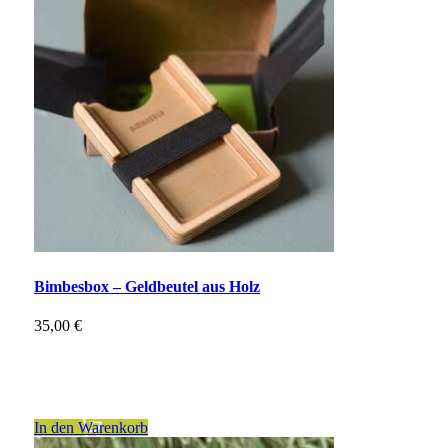
Bimbesbox – Geldbeutel aus Holz
35,00
€
inkl. 19 % MwSt.
zzgl.
Versandkosten
In den Warenkorb