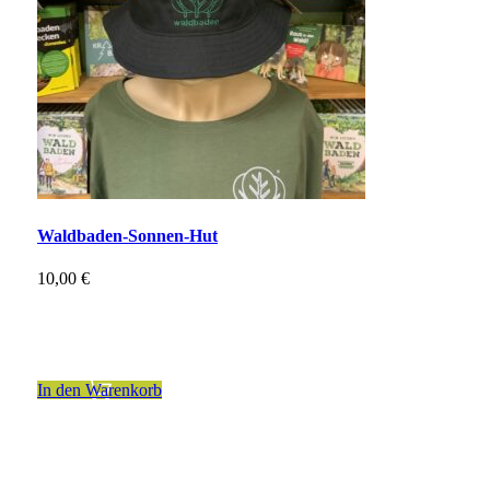
Waldbaden-Sonnen-Hut
10,00
€
inkl. 19 % MwSt.
zzgl.
Versandkosten
In den Warenkorb
Kontakt