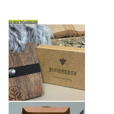
inkl. 19 % MwSt.
zzgl.
Versandkosten
In den Warenkorb