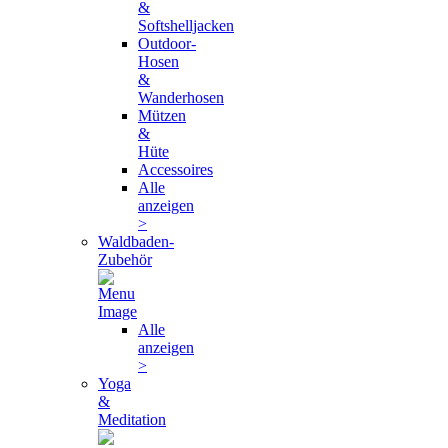
&
Softshelljacken
Outdoor-
Hosen
&
Wanderhosen
Mützen
&
Hüte
Accessoires
Alle
anzeigen
>
Waldbaden-
Zubehör
Alle
anzeigen
>
Yoga
&
Meditation