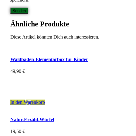
Ähnliche Produkte
Diese Artikel könnten Dich auch interessieren.
Waldbaden-Elementarbox für Kinder
49,90
€
inkl. 7 % MwSt.
zzgl.
Versandkosten
In den Warenkorb
Natur-Erzähl-Würfel
19,50
€