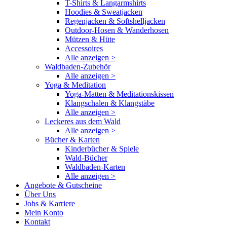
T-Shirts & Langarmshirts
Hoodies & Sweatjacken
Regenjacken & Softshelljacken
Outdoor-Hosen & Wanderhosen
Mützen & Hüte
Accessoires
Alle anzeigen >
Waldbaden-Zubehör
Alle anzeigen >
Yoga & Meditation
Yoga-Matten & Meditationskissen
Klangschalen & Klangstäbe
Alle anzeigen >
Leckeres aus dem Wald
Alle anzeigen >
Bücher & Karten
Kinderbücher & Spiele
Wald-Bücher
Waldbaden-Karten
Alle anzeigen >
Angebote & Gutscheine
Über Uns
Jobs & Karriere
Mein Konto
Kontakt