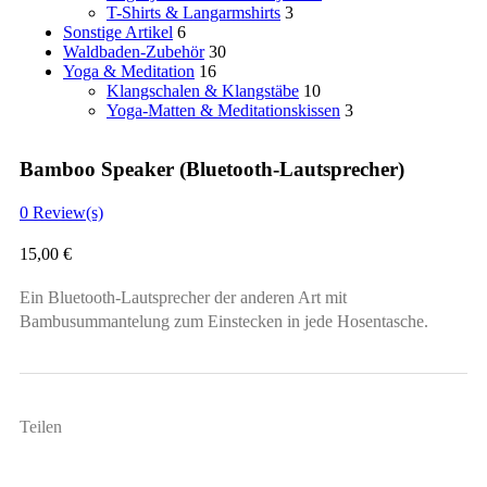
T-Shirts & Langarmshirts
3
Sonstige Artikel
6
Waldbaden-Zubehör
30
Yoga & Meditation
16
Klangschalen & Klangstäbe
10
Yoga-Matten & Meditationskissen
3
Bamboo Speaker (Bluetooth-Lautsprecher)
0
Review(s)
15,00
€
Ein Bluetooth-Lautsprecher der anderen Art mit
Bambusummantelung zum Einstecken in jede Hosentasche.
Teilen