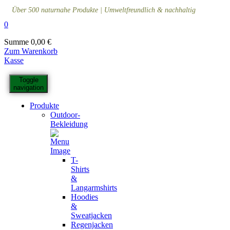
Über 500 naturnahe Produkte | Umweltfreundlich & nachhaltig
0
Summe
0,00
€
Zum Warenkorb
Kasse
Toggle
navigation
Produkte
Outdoor-
Bekleidung
T-
Shirts
&
Langarmshirts
Hoodies
&
Sweatjacken
Regenjacken