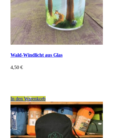
Wald-Windlicht aus Glas
4,50
€
inkl. 19 % MwSt.
zzgl.
Versandkosten
In den Warenkorb