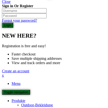
Close
Sign in Or Register
Forgot your password?
NEW HERE?
Registration is free and easy!
Faster checkout
Save multiple shipping addresses
View and track orders and more
Create an account
x
Menu
Toggle navigation
Produkte
Outdoor-Bekleidung