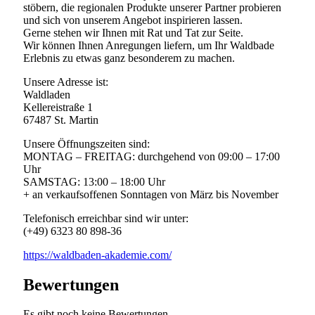
stöbern, die regionalen Produkte unserer Partner probieren
und sich von unserem Angebot inspirieren lassen.
Gerne stehen wir Ihnen mit Rat und Tat zur Seite.
Wir können Ihnen Anregungen liefern, um Ihr Waldbade
Erlebnis zu etwas ganz besonderem zu machen.
Unsere Adresse ist:
Waldladen
Kellereistraße 1
67487 St. Martin
Unsere Öffnungszeiten sind:
MONTAG – FREITAG: durchgehend von 09:00 – 17:00
Uhr
SAMSTAG: 13:00 – 18:00 Uhr
+ an verkaufsoffenen Sonntagen von März bis November
Telefonisch erreichbar sind wir unter:
(+49) 6323 80 898-36
https://waldbaden-akademie.com/
Bewertungen
Es gibt noch keine Bewertungen.