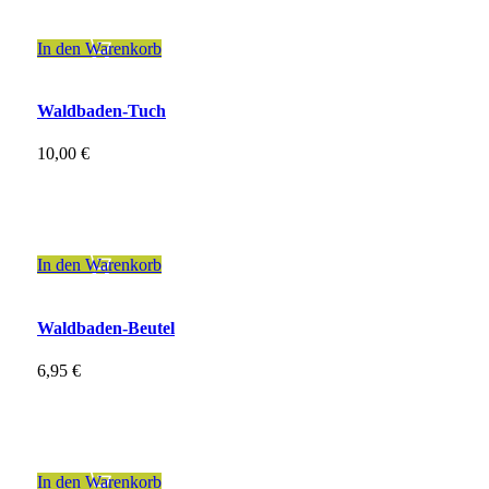
zzgl.
Versandkosten
In den Warenkorb
Waldbaden-Tuch
10,00
€
inkl. 19 % MwSt.
zzgl.
Versandkosten
In den Warenkorb
Waldbaden-Beutel
6,95
€
inkl. 19 % MwSt.
zzgl.
Versandkosten
In den Warenkorb