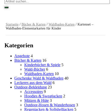
Startseite
/
Bücher & Karten
/
Waldbaden-Karten
/ Kartenset –
Waldbaden-Elementarkarten für Kinder
Kategorien
Angebote
4
Bücher & Karten
16
Kinderbücher & Spiele
5
Wald-Bücher
6
Waldbaden-Karten
10
Geschenke Wald & Waldbaden
40
Leckeres aus dem Wald
6
Outdoor-Bekleidung
23
Accessoires
9
Hoodies & Sweatjacken
2
Mützen & Hüte
3
Outdoor-Hosen & Wanderhosen
3
Regenjacken & Softshelljacken
5