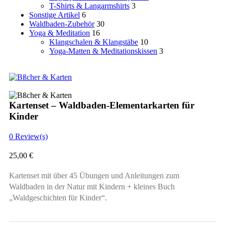
T-Shirts & Langarmshirts
3
Sonstige Artikel
6
Waldbaden-Zubehör
30
Yoga & Meditation
16
Klangschalen & Klangstäbe
10
Yoga-Matten & Meditationskissen
3
Kartenset – Waldbaden-Elementarkarten für
Kinder
0
Review(s)
25,00
€
Kartenset mit über 45 Übungen und Anleitungen zum
Waldbaden in der Natur mit Kindern + kleines Buch
„Waldgeschichten für Kinder“.