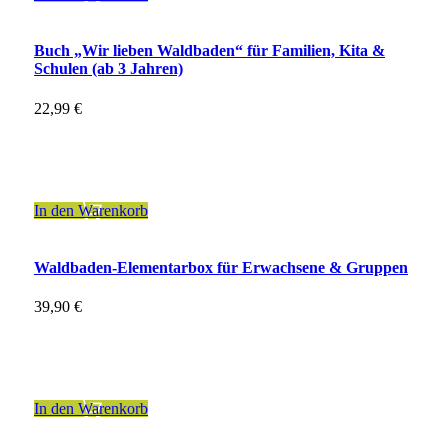
Buch „Wir lieben Waldbaden“ für Familien, Kita &
Schulen (ab 3 Jahren)
22,99
€
inkl. 7 % MwSt.
zzgl.
Versandkosten
In den Warenkorb
Waldbaden-Elementarbox für Erwachsene & Gruppen
39,90
€
inkl. 7 % MwSt.
zzgl.
Versandkosten
In den Warenkorb