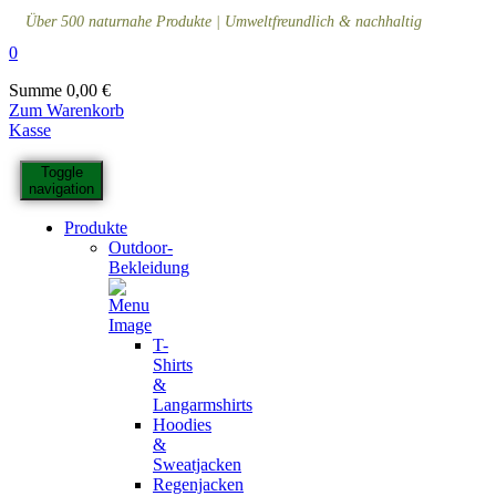
Über 500 naturnahe Produkte | Umweltfreundlich & nachhaltig
0
Summe
0,00
€
Zum Warenkorb
Kasse
Toggle
navigation
Produkte
Outdoor-
Bekleidung
T-
Shirts
&
Langarmshirts
Hoodies
&
Sweatjacken
Regenjacken