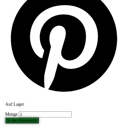
Auf Lager
Kartenset
-
In den Warenkorb
Waldbaden-