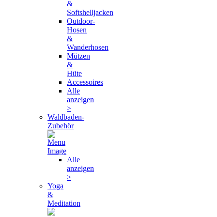
&
Softshelljacken
Outdoor-
Hosen
&
Wanderhosen
Mützen
&
Hüte
Accessoires
Alle
anzeigen
>
Waldbaden-
Zubehör
Alle
anzeigen
>
Yoga
&
Meditation