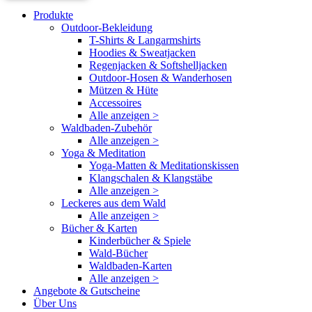
Produkte
Outdoor-Bekleidung
T-Shirts & Langarmshirts
Hoodies & Sweatjacken
Regenjacken & Softshelljacken
Outdoor-Hosen & Wanderhosen
Mützen & Hüte
Accessoires
Alle anzeigen >
Waldbaden-Zubehör
Alle anzeigen >
Yoga & Meditation
Yoga-Matten & Meditationskissen
Klangschalen & Klangstäbe
Alle anzeigen >
Leckeres aus dem Wald
Alle anzeigen >
Bücher & Karten
Kinderbücher & Spiele
Wald-Bücher
Waldbaden-Karten
Alle anzeigen >
Angebote & Gutscheine
Über Uns