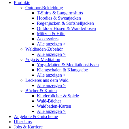
Produkte
Outdoor-Bekleidung
T-Shirts & Langarmshirts
Hoodies & Sweatjacken
Regenjacken & Softshelljacken
Outdoor-Hosen & Wanderhosen
Mützen & Hüte
Accessoires
Alle anzeigen >
Waldbaden-Zubehör
Alle anzeigen >
Yoga & Meditation
Yoga-Matten & Meditationskissen
Klangschalen & Klangstäbe
Alle anzeigen >
Leckeres aus dem Wald
Alle anzeigen >
Bücher & Karten
Kinderbücher & Spiele
Wald-Bücher
Waldbaden-Karten
Alle anzeigen >
Angebote & Gutscheine
Über Uns
Jobs & Karriere