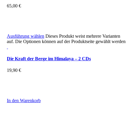
65,00
€
inkl. MwSt.
zzgl.
Versandkosten
Ausführung wählen
Dieses Produkt weist mehrere Varianten
auf. Die Optionen können auf der Produktseite gewählt werden
Die Kraft der Berge im Himalaya – 2 CDs
19,90
€
inkl. 19 % MwSt.
zzgl.
Versandkosten
In den Warenkorb