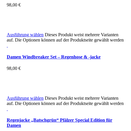
98,00
€
inkl. MwSt.
zzgl.
Versandkosten
Ausführung wählen
Dieses Produkt weist mehrere Varianten
auf. Die Optionen können auf der Produktseite gewählt werden
Damen Windbreaker Set – Regenhose & -jacke
98,00
€
inkl. MwSt.
zzgl.
Versandkosten
Ausführung wählen
Dieses Produkt weist mehrere Varianten
auf. Die Optionen können auf der Produktseite gewählt werden
Regenjacke „Batschgrün“ Pfälzer Special Edition für
Damen