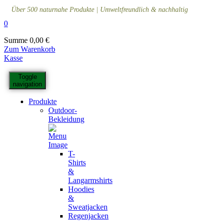
Über 500 naturnahe Produkte | Umweltfreundlich & nachhaltig
0
Summe
0,00
€
Zum Warenkorb
Kasse
Toggle
navigation
Produkte
Outdoor-
Bekleidung
T-
Shirts
&
Langarmshirts
Hoodies
&
Sweatjacken
Regenjacken