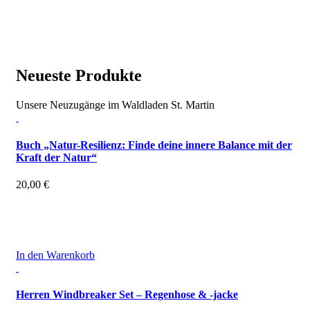
Neueste
Produkte
Unsere Neuzugänge im Waldladen St. Martin
Buch „Natur-Resilienz: Finde deine innere Balance mit der
Kraft der Natur“
20,00
€
inkl. 7 % MwSt.
zzgl.
Versandkosten
In den Warenkorb
Herren Windbreaker Set – Regenhose & -jacke