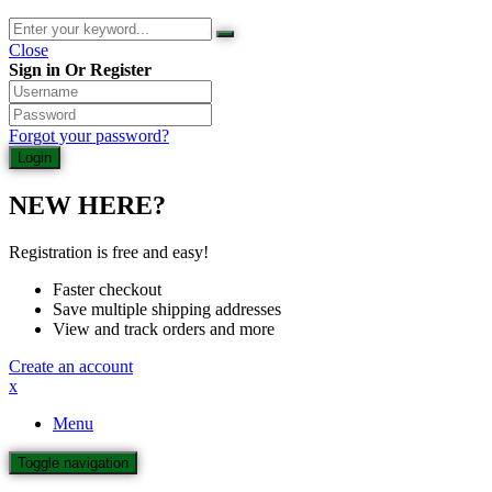
Close
Sign in Or Register
Forgot your password?
NEW HERE?
Registration is free and easy!
Faster checkout
Save multiple shipping addresses
View and track orders and more
Create an account
x
Menu
Toggle navigation