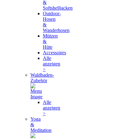
&
Softshelljacken
Outdoor-
Hosen
&
Wanderhosen
Mützen
&
Hüte
Accessoires
Alle
anzeigen
>
Waldbaden-
Zubehör
Alle
anzeigen
>
Yoga
&
Meditation