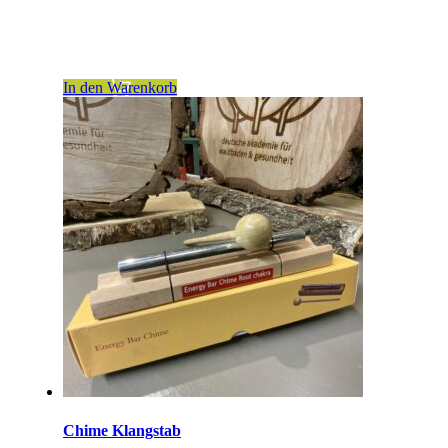
inkl. 7 % MwSt.
zzgl.
Versandkosten
In den Warenkorb
Chime Klangstab