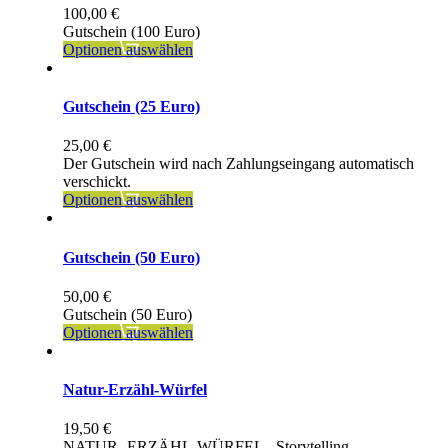
100,00
€
Gutschein (100 Euro)
Optionen auswählen
Gutschein (25 Euro)
25,00
€
Der Gutschein wird nach Zahlungseingang automatisch
verschickt.
Optionen auswählen
Gutschein (50 Euro)
50,00
€
Gutschein (50 Euro)
Optionen auswählen
Natur-Erzähl-Würfel
19,50
€
NATUR- ERZÄHL-WÜRFEL - Storytelling-