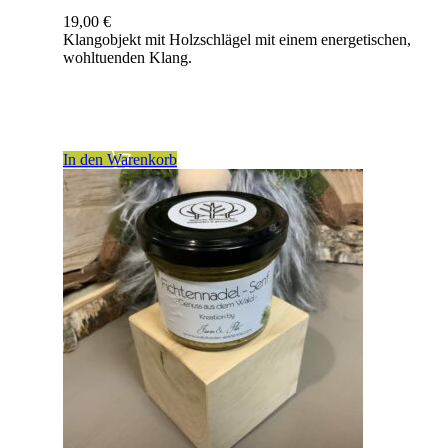
19,00
€
Klangobjekt mit Holzschlägel mit einem energetischen,
wohltuenden Klang.
inkl. 19 % MwSt.
zzgl.
Versandkosten
In den Warenkorb