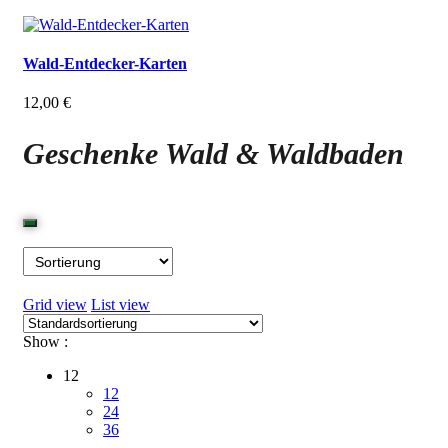
Wald-Entdecker-Karten
12,00
€
Geschenke Wald & Waldbaden
Grid view
List view
Show :
12
12
24
36