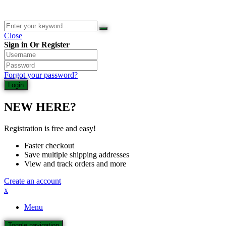
Close
Sign in Or Register
Forgot your password?
NEW HERE?
Registration is free and easy!
Faster checkout
Save multiple shipping addresses
View and track orders and more
Create an account
x
Menu
Toggle navigation