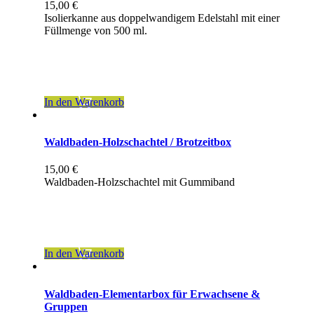
15,00
€
Isolierkanne aus doppelwandigem Edelstahl mit einer
Füllmenge von 500 ml.
inkl. 19 % MwSt.
zzgl.
Versandkosten
In den Warenkorb
Waldbaden-Holzschachtel / Brotzeitbox
15,00
€
Waldbaden-Holzschachtel mit Gummiband
inkl. 19 % MwSt.
zzgl.
Versandkosten
In den Warenkorb
Waldbaden-Elementarbox für Erwachsene &
Gruppen