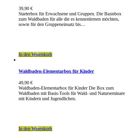
39,90
€
Starterbox für Erwachsene und Gruppen. Die Basisbox
zum Waldbaden für alle die es kennenlernen möchten,
sowie für den Gruppeneinsatz bis…
inkl. 7 % MwSt.
zzgl.
Versandkosten
In den Warenkorb
Waldbaden-Elementarbox für Kinder
49,90
€
Waldbaden-Elementarbox für Kinder Die Box zum
Waldbaden mit Basis-Tools für Wald- und Naturseminare
mit Kindern und Jugendlichen.
inkl. 7 % MwSt.
zzgl.
Versandkosten
In den Warenkorb