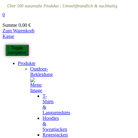
Über 500 naturnahe Produkte | Umweltfreundlich & nachhaltig
0
Summe
0,00
€
Zum Warenkorb
Kasse
Toggle
navigation
Produkte
Outdoor-
Bekleidung
T-
Shirts
&
Langarmshirts
Hoodies
&
Sweatjacken
Regenjacken