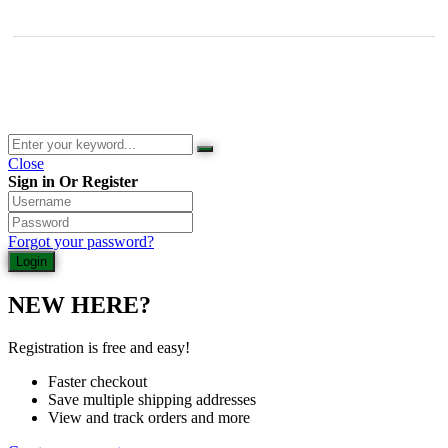
© 2026 Waldladen St. Martin | Deutsche Akademie für Waldbaden
und Gesundheit | Jasmin Schlimm-Thierjung
Close
Sign in Or Register
Forgot your password?
NEW HERE?
Registration is free and easy!
Faster checkout
Save multiple shipping addresses
View and track orders and more