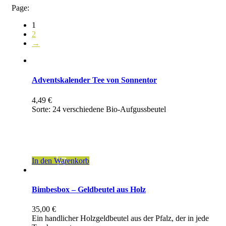
Page:
1
2
→
Adventskalender Tee von Sonnentor
4,49
€
Sorte: 24 verschiedene Bio-Aufgussbeutel
inkl. 7 % MwSt.
zzgl.
Versandkosten
In den Warenkorb
Bimbesbox – Geldbeutel aus Holz
35,00
€
Ein handlicher Holzgeldbeutel aus der Pfalz, der in jede