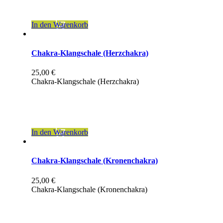
zzgl.
Versandkosten
In den Warenkorb
Chakra-Klangschale (Herzchakra)
25,00
€
Chakra-Klangschale (Herzchakra)
inkl. 19 % MwSt.
zzgl.
Versandkosten
In den Warenkorb
Chakra-Klangschale (Kronenchakra)
25,00
€
Chakra-Klangschale (Kronenchakra)
inkl. 19 % MwSt.