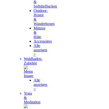
&
Softshelljacken
Outdoor-
Hosen
&
Wanderhosen
Mützen
&
Hüte
Accessoires
Alle
anzeigen
>
Waldbaden-
Zubehör
Alle
anzeigen
>
Yoga
&
Meditation