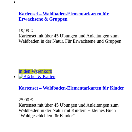
Kartenset – Waldbaden-Elementarkarten für
Erwachsene & Gruppen
19,99
€
Kartenset mit über 45 Übungen und Anleitungen zum
Waldbaden in der Natur. Für Erwachsene und Gruppen.
inkl. 7 % MwSt.
zzgl.
Versandkosten
In den Warenkorb
Kartenset – Waldbaden-Elementarkarten für Kinder
25,00
€
Kartenset mit über 45 Übungen und Anleitungen zum
Waldbaden in der Natur mit Kindern + kleines Buch
"Waldgeschichten für Kinder".
inkl. 7 % MwSt.