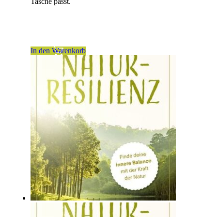
Tasche passt.
inkl. 19 % MwSt.
zzgl.
Versandkosten
In den Warenkorb