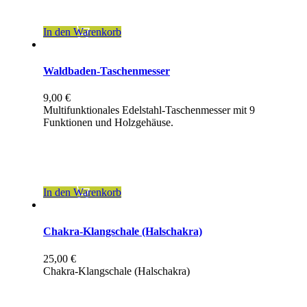
zzgl.
Versandkosten
In den Warenkorb
Waldbaden-Taschenmesser
9,00
€
Multifunktionales Edelstahl-Taschenmesser mit 9
Funktionen und Holzgehäuse.
inkl. 19 % MwSt.
zzgl.
Versandkosten
In den Warenkorb
Chakra-Klangschale (Halschakra)
25,00
€
Chakra-Klangschale (Halschakra)
inkl. 19 % MwSt.