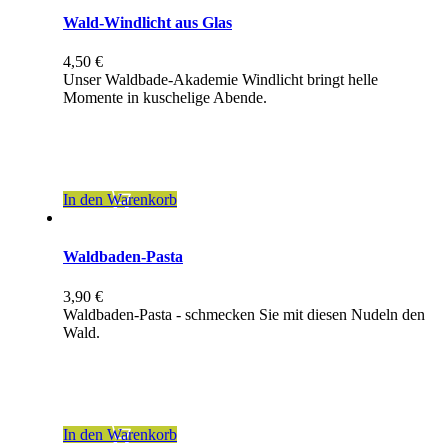
Wald-Windlicht aus Glas
4,50
€
Unser Waldbade-Akademie Windlicht bringt helle
Momente in kuschelige Abende.
inkl. 19 % MwSt.
zzgl.
Versandkosten
In den Warenkorb
Waldbaden-Pasta
3,90
€
Waldbaden-Pasta - schmecken Sie mit diesen Nudeln den
Wald.
inkl. 7 % MwSt.
zzgl.
Versandkosten
In den Warenkorb