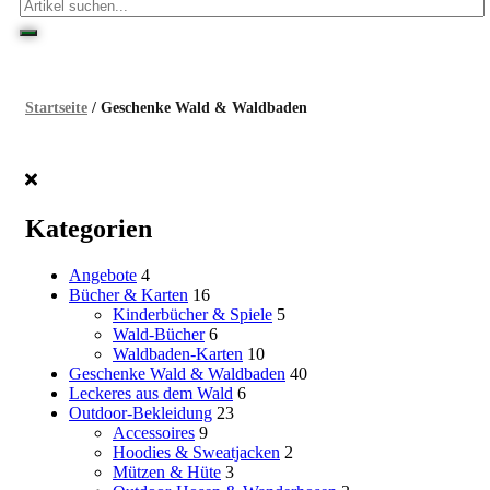
Startseite
/ Geschenke Wald & Waldbaden
Kategorien
Angebote
4
Bücher & Karten
16
Kinderbücher & Spiele
5
Wald-Bücher
6
Waldbaden-Karten
10
Geschenke Wald & Waldbaden
40
Leckeres aus dem Wald
6
Outdoor-Bekleidung
23
Accessoires
9
Hoodies & Sweatjacken
2
Mützen & Hüte
3