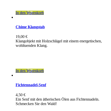
zzgl.
Versandkosten
In den Warenkorb
Chime Klangstab
19,00
€
Klangobjekt mit Holzschlägel mit einem energetischen,
wohltuenden Klang.
inkl. 19 % MwSt.
zzgl.
Versandkosten
In den Warenkorb
Fichtennadel-Senf
4,50
€
Ein Senf mit den ätherischen Ölen aus Fichtennadeln.
Schmecken Sie den Wald!