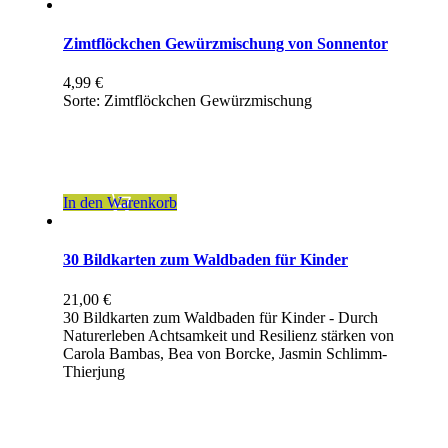
Zimtflöckchen Gewürzmischung von Sonnentor
4,99
€
Sorte: Zimtflöckchen Gewürzmischung
inkl. 7 % MwSt.
zzgl.
Versandkosten
In den Warenkorb
30 Bildkarten zum Waldbaden für Kinder
21,00
€
30 Bildkarten zum Waldbaden für Kinder - Durch
Naturerleben Achtsamkeit und Resilienz stärken von
Carola Bambas, Bea von Borcke, Jasmin Schlimm-
Thierjung
inkl. 7 % MwSt.
zzgl.
Versandkosten