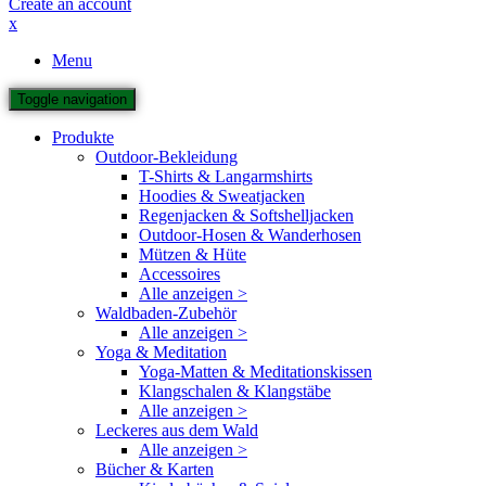
Create an account
x
Menu
Toggle navigation
Produkte
Outdoor-Bekleidung
T-Shirts & Langarmshirts
Hoodies & Sweatjacken
Regenjacken & Softshelljacken
Outdoor-Hosen & Wanderhosen
Mützen & Hüte
Accessoires
Alle anzeigen >
Waldbaden-Zubehör
Alle anzeigen >
Yoga & Meditation
Yoga-Matten & Meditationskissen
Klangschalen & Klangstäbe
Alle anzeigen >
Leckeres aus dem Wald
Alle anzeigen >
Bücher & Karten