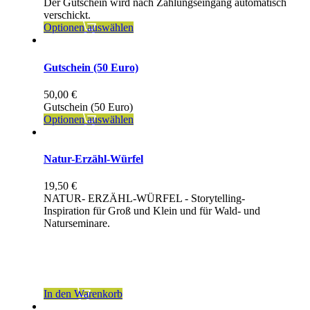
Der Gutschein wird nach Zahlungseingang automatisch
verschickt.
Optionen auswählen
Gutschein (50 Euro)
50,00
€
Gutschein (50 Euro)
Optionen auswählen
Natur-Erzähl-Würfel
19,50
€
NATUR- ERZÄHL-WÜRFEL - Storytelling-
Inspiration für Groß und Klein und für Wald- und
Naturseminare.
inkl. 19 % MwSt.
zzgl.
Versandkosten
In den Warenkorb