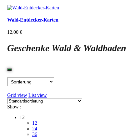
Wald-Entdecker-Karten
12,00
€
Geschenke Wald & Waldbaden
Grid view
List view
Show :
12
12
24
36