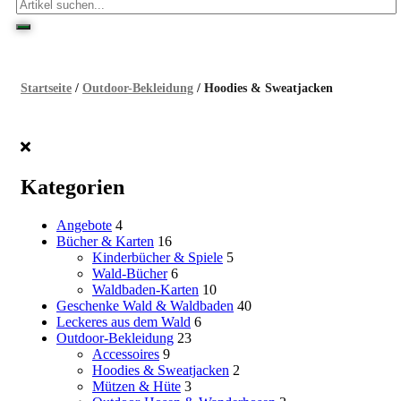
Startseite
/
Outdoor-Bekleidung
/ Hoodies & Sweatjacken
Kategorien
Angebote
4
Bücher & Karten
16
Kinderbücher & Spiele
5
Wald-Bücher
6
Waldbaden-Karten
10
Geschenke Wald & Waldbaden
40
Leckeres aus dem Wald
6
Outdoor-Bekleidung
23
Accessoires
9
Hoodies & Sweatjacken
2
Mützen & Hüte
3