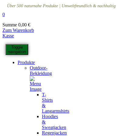
Über 500 naturnahe Produkte | Umweltfreundlich & nachhaltig
0
Summe
0,00
€
Zum Warenkorb
Kasse
Toggle
navigation
Produkte
Outdoor-
Bekleidung
T-
Shirts
&
Langarmshirts
Hoodies
&
Sweatjacken
Regenjacken