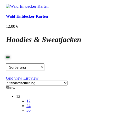
Wald-Entdecker-Karten
12,00
€
Hoodies & Sweatjacken
Grid view
List view
Show :
12
12
24
36