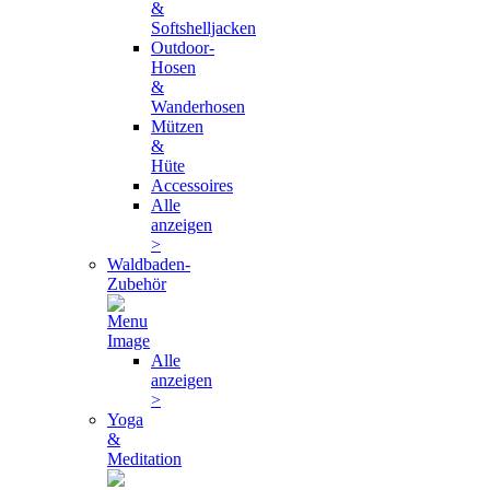
&
Softshelljacken
Outdoor-
Hosen
&
Wanderhosen
Mützen
&
Hüte
Accessoires
Alle
anzeigen
>
Waldbaden-
Zubehör
Alle
anzeigen
>
Yoga
&
Meditation