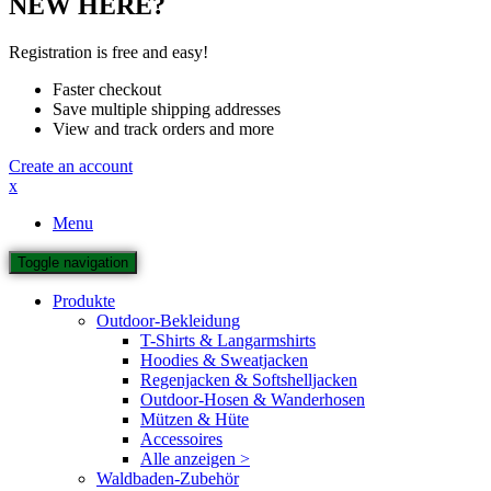
NEW HERE?
Registration is free and easy!
Faster checkout
Save multiple shipping addresses
View and track orders and more
Create an account
x
Menu
Toggle navigation
Produkte
Outdoor-Bekleidung
T-Shirts & Langarmshirts
Hoodies & Sweatjacken
Regenjacken & Softshelljacken
Outdoor-Hosen & Wanderhosen
Mützen & Hüte
Accessoires
Alle anzeigen >
Waldbaden-Zubehör