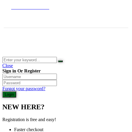
Datenschutzerklärung
© 2026 Waldladen St. Martin | Deutsche Akademie für Waldbaden
und Gesundheit | Jasmin Schlimm-Thierjung
Close
Sign in Or Register
Forgot your password?
NEW HERE?
Registration is free and easy!
Faster checkout