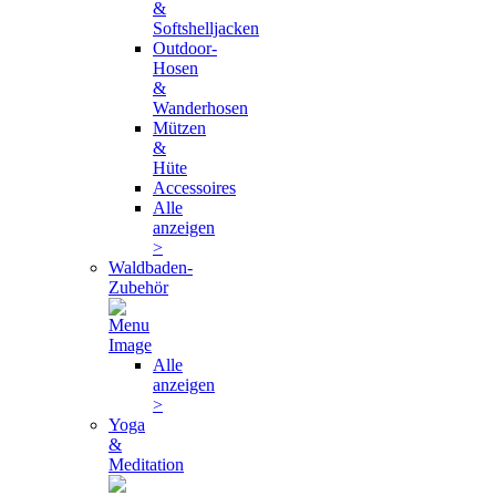
&
Softshelljacken
Outdoor-
Hosen
&
Wanderhosen
Mützen
&
Hüte
Accessoires
Alle
anzeigen
>
Waldbaden-
Zubehör
Alle
anzeigen
>
Yoga
&
Meditation