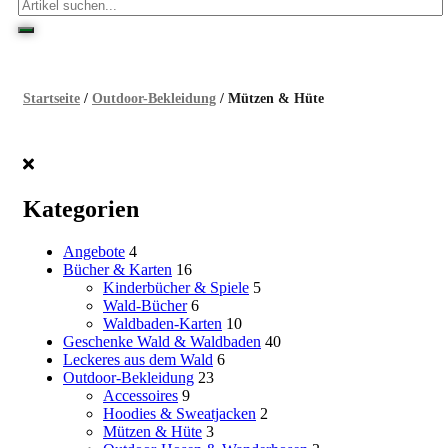
Startseite
/
Outdoor-Bekleidung
/ Mützen & Hüte
Kategorien
Angebote
4
Bücher & Karten
16
Kinderbücher & Spiele
5
Wald-Bücher
6
Waldbaden-Karten
10
Geschenke Wald & Waldbaden
40
Leckeres aus dem Wald
6
Outdoor-Bekleidung
23
Accessoires
9
Hoodies & Sweatjacken
2
Mützen & Hüte
3