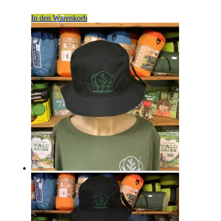
zzgl.
Versandkosten
In den Warenkorb