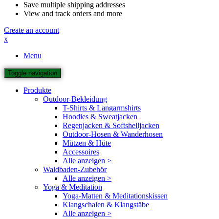
Save multiple shipping addresses
View and track orders and more
Create an account
x
Menu
Toggle navigation
Produkte
Outdoor-Bekleidung
T-Shirts & Langarmshirts
Hoodies & Sweatjacken
Regenjacken & Softshelljacken
Outdoor-Hosen & Wanderhosen
Mützen & Hüte
Accessoires
Alle anzeigen >
Waldbaden-Zubehör
Alle anzeigen >
Yoga & Meditation
Yoga-Matten & Meditationskissen
Klangschalen & Klangstäbe
Alle anzeigen >