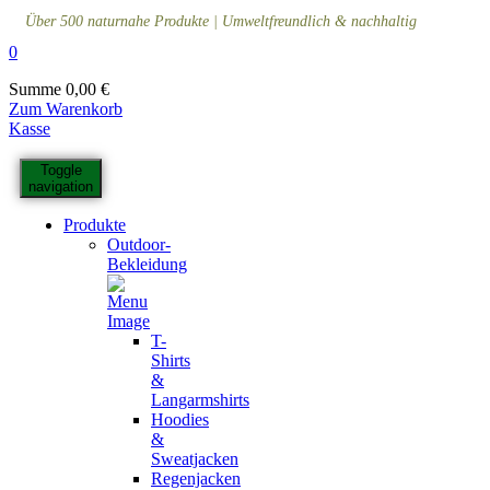
Über 500 naturnahe Produkte | Umweltfreundlich & nachhaltig
0
Summe
0,00
€
Zum Warenkorb
Kasse
Toggle
navigation
Produkte
Outdoor-
Bekleidung
T-
Shirts
&
Langarmshirts
Hoodies
&
Sweatjacken
Regenjacken