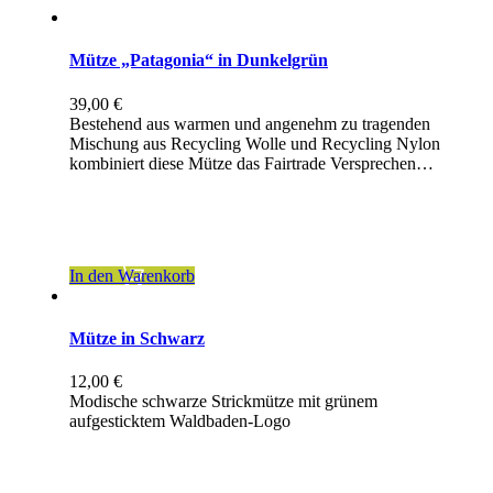
Mütze „Patagonia“ in Dunkelgrün
39,00
€
Bestehend aus warmen und angenehm zu tragenden
Mischung aus Recycling Wolle und Recycling Nylon
kombiniert diese Mütze das Fairtrade Versprechen…
inkl. 19 % MwSt.
zzgl.
Versandkosten
In den Warenkorb
Mütze in Schwarz
12,00
€
Modische schwarze Strickmütze mit grünem
aufgesticktem Waldbaden-Logo
inkl. 19 % MwSt.