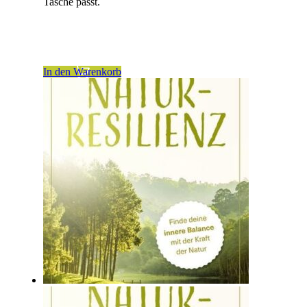
Tasche passt.
inkl. 19 % MwSt.
zzgl.
Versandkosten
In den Warenkorb