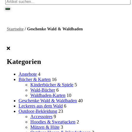
Startseite
/ Geschenke Wald & Waldbaden
Kategorien
Angebote
4
Bücher & Karten
16
Kinderbücher & Spiele
5
Wald-Bücher
6
Waldbaden-Karten
10
Geschenke Wald & Waldbaden
40
Leckeres aus dem Wald
6
Outdoor-Bekleidung
23
Accessoires
9
Hoodies & Sweatjacken
2
Mützen & Hüte
3