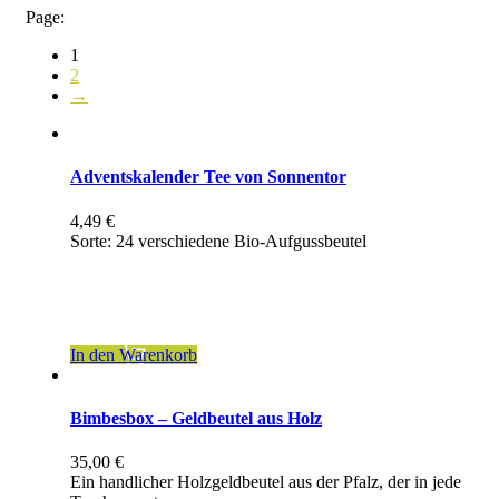
Page:
1
2
→
Adventskalender Tee von Sonnentor
4,49
€
Sorte: 24 verschiedene Bio-Aufgussbeutel
inkl. 7 % MwSt.
zzgl.
Versandkosten
In den Warenkorb
Bimbesbox – Geldbeutel aus Holz
35,00
€
Ein handlicher Holzgeldbeutel aus der Pfalz, der in jede