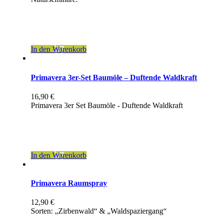
inkl. 19 % MwSt.
zzgl.
Versandkosten
In den Warenkorb
Primavera 3er-Set Baumöle – Duftende Waldkraft
16,90
€
Primavera 3er Set Baumöle - Duftende Waldkraft
inkl. 19 % MwSt.
zzgl.
Versandkosten
In den Warenkorb
Primavera Raumspray
12,90
€
Sorten: „Zirbenwald“ & „Waldspaziergang“