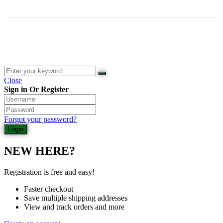
© 2026 Waldladen St. Martin | Deutsche Akademie für Waldbaden
und Gesundheit | Jasmin Schlimm-Thierjung
Close
Sign in Or Register
Forgot your password?
NEW HERE?
Registration is free and easy!
Faster checkout
Save multiple shipping addresses
View and track orders and more