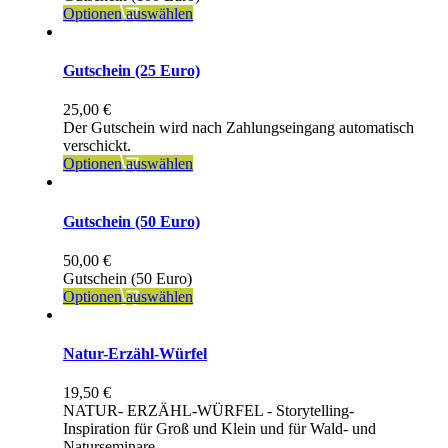
Optionen auswählen
Gutschein (25 Euro)
25,00
€
Der Gutschein wird nach Zahlungseingang automatisch
verschickt.
Optionen auswählen
Gutschein (50 Euro)
50,00
€
Gutschein (50 Euro)
Optionen auswählen
Natur-Erzähl-Würfel
19,50
€
NATUR- ERZÄHL-WÜRFEL - Storytelling-
Inspiration für Groß und Klein und für Wald- und
Naturseminare.