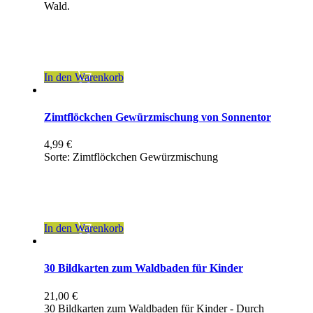
Wald.
inkl. 7 % MwSt.
zzgl.
Versandkosten
In den Warenkorb
Zimtflöckchen Gewürzmischung von Sonnentor
4,99
€
Sorte: Zimtflöckchen Gewürzmischung
inkl. 7 % MwSt.
zzgl.
Versandkosten
In den Warenkorb
30 Bildkarten zum Waldbaden für Kinder
21,00
€
30 Bildkarten zum Waldbaden für Kinder - Durch