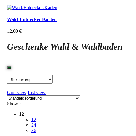
Wald-Entdecker-Karten
12,00
€
Geschenke Wald & Waldbaden
Grid view
List view
Show :
12
12
24
36