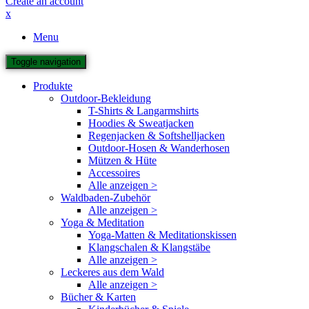
Create an account
x
Menu
Toggle navigation
Produkte
Outdoor-Bekleidung
T-Shirts & Langarmshirts
Hoodies & Sweatjacken
Regenjacken & Softshelljacken
Outdoor-Hosen & Wanderhosen
Mützen & Hüte
Accessoires
Alle anzeigen >
Waldbaden-Zubehör
Alle anzeigen >
Yoga & Meditation
Yoga-Matten & Meditationskissen
Klangschalen & Klangstäbe
Alle anzeigen >
Leckeres aus dem Wald
Alle anzeigen >
Bücher & Karten