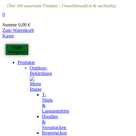
Über 500 naturnahe Produkte | Umweltfreundlich & nachhaltig
0
Summe
0,00
€
Zum Warenkorb
Kasse
Toggle
navigation
Produkte
Outdoor-
Bekleidung
T-
Shirts
&
Langarmshirts
Hoodies
&
Sweatjacken
Regenjacken