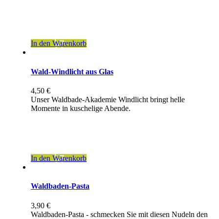
inkl. 19 % MwSt.
zzgl.
Versandkosten
In den Warenkorb
Wald-Windlicht aus Glas
4,50
€
Unser Waldbade-Akademie Windlicht bringt helle
Momente in kuschelige Abende.
inkl. 19 % MwSt.
zzgl.
Versandkosten
In den Warenkorb
Waldbaden-Pasta
3,90
€
Waldbaden-Pasta - schmecken Sie mit diesen Nudeln den