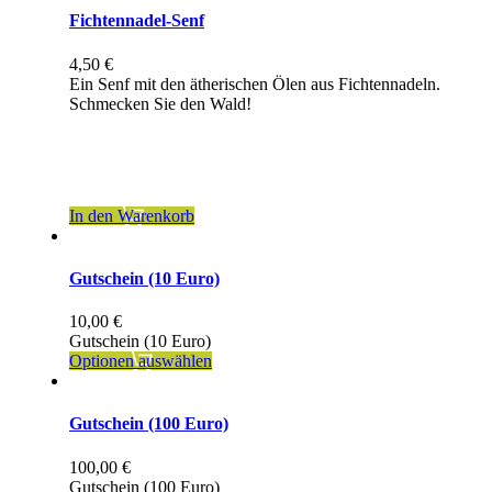
Fichtennadel-Senf
4,50
€
Ein Senf mit den ätherischen Ölen aus Fichtennadeln.
Schmecken Sie den Wald!
inkl. 7 % MwSt.
zzgl.
Versandkosten
In den Warenkorb
Gutschein (10 Euro)
10,00
€
Gutschein (10 Euro)
Optionen auswählen
Gutschein (100 Euro)
100,00
€
Gutschein (100 Euro)