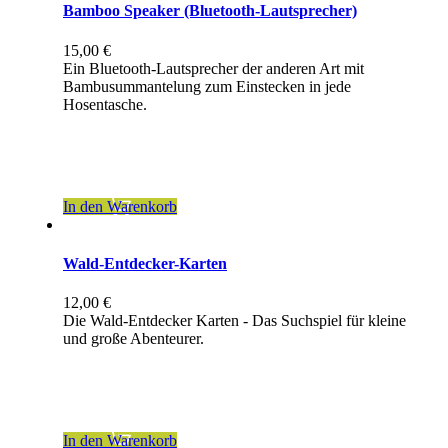
Bamboo Speaker (Bluetooth-Lautsprecher)
15,00
€
Ein Bluetooth-Lautsprecher der anderen Art mit
Bambusummantelung zum Einstecken in jede
Hosentasche.
inkl. 19 % MwSt.
zzgl.
Versandkosten
In den Warenkorb
Wald-Entdecker-Karten
12,00
€
Die Wald-Entdecker Karten - Das Suchspiel für kleine
und große Abenteurer.
inkl. 7 % MwSt.
zzgl.
Versandkosten
In den Warenkorb