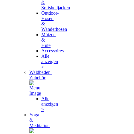
&
Softshelljacken
Outdoor-
Hosen
&
Wanderhosen
Mützen
&
Hüte
Accessoires
Alle
anzeigen
>
Waldbaden-
Zubehör
Alle
anzeigen
>
Yoga
&
Meditation