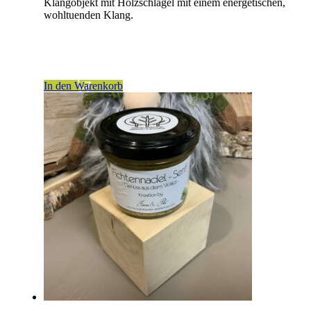
Klangobjekt mit Holzschlägel mit einem energetischen,
wohltuenden Klang.
inkl. 19 % MwSt.
zzgl.
Versandkosten
In den Warenkorb