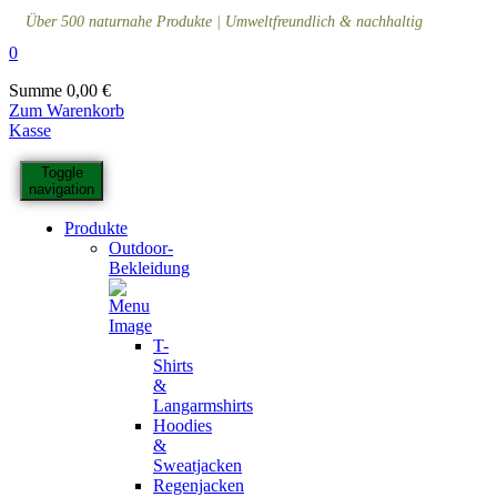
Über 500 naturnahe Produkte | Umweltfreundlich & nachhaltig
0
Summe
0,00
€
Zum Warenkorb
Kasse
Toggle
navigation
Produkte
Outdoor-
Bekleidung
T-
Shirts
&
Langarmshirts
Hoodies
&
Sweatjacken
Regenjacken