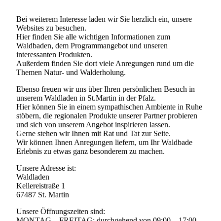
Bei weiterem Interesse laden wir Sie herzlich ein, unsere
Websites zu besuchen.
Hier finden Sie alle wichtigen Informationen zum
Waldbaden, dem Programmangebot und unseren
interessanten Produkten.
Außerdem finden Sie dort viele Anregungen rund um die
Themen Natur- und Walderholung.
Ebenso freuen wir uns über Ihren persönlichen Besuch in
unserem Waldladen in St.Martin in der Pfalz.
Hier können Sie in einem sympathischen Ambiente in Ruhe
stöbern, die regionalen Produkte unserer Partner probieren
und sich von unserem Angebot inspirieren lassen.
Gerne stehen wir Ihnen mit Rat und Tat zur Seite.
Wir können Ihnen Anregungen liefern, um Ihr Waldbade
Erlebnis zu etwas ganz besonderem zu machen.
Unsere Adresse ist:
Waldladen
Kellereistraße 1
67487 St. Martin
Unsere Öffnungszeiten sind:
MONTAG – FREITAG: durchgehend von 09:00 – 17:00