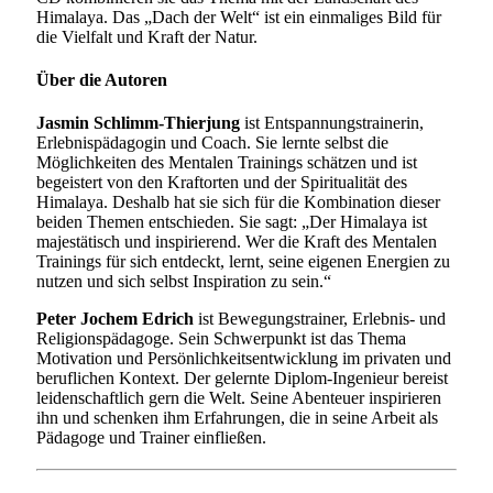
Himalaya. Das „Dach der Welt“ ist ein einmaliges Bild für
die Vielfalt und Kraft der Natur.
Über die Autoren
Jasmin Schlimm-Thierjung
ist Entspannungstrainerin,
Erlebnispädagogin und Coach. Sie lernte selbst die
Möglichkeiten des Mentalen Trainings schätzen und ist
begeistert von den Kraftorten und der Spiritualität des
Himalaya. Deshalb hat sie sich für die Kombination dieser
beiden Themen entschieden. Sie sagt: „Der Himalaya ist
majestätisch und inspirierend. Wer die Kraft des Mentalen
Trainings für sich entdeckt, lernt, seine eigenen Energien zu
nutzen und sich selbst Inspiration zu sein.“
Peter Jochem Edrich
ist Bewegungstrainer, Erlebnis- und
Religionspädagoge. Sein Schwerpunkt ist das Thema
Motivation und Persönlichkeitsentwicklung im privaten und
beruflichen Kontext. Der gelernte Diplom-Ingenieur bereist
leidenschaftlich gern die Welt. Seine Abenteuer inspirieren
ihn und schenken ihm Erfahrungen, die in seine Arbeit als
Pädagoge und Trainer einfließen.