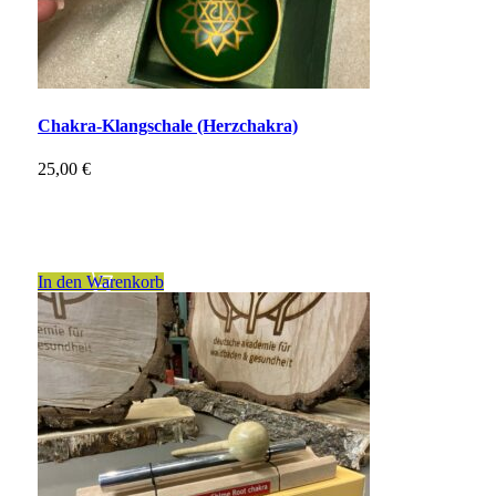
Chakra-Klangschale (Herzchakra)
25,00
€
inkl. 19 % MwSt.
zzgl.
Versandkosten
In den Warenkorb