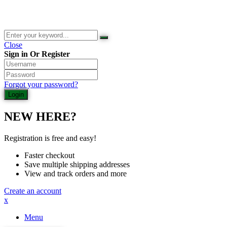
© 2026 Waldladen St. Martin | Deutsche Akademie für Waldbaden
und Gesundheit | Jasmin Schlimm-Thierjung
Close
Sign in Or Register
Forgot your password?
NEW HERE?
Registration is free and easy!
Faster checkout
Save multiple shipping addresses
View and track orders and more
Create an account
x
Menu