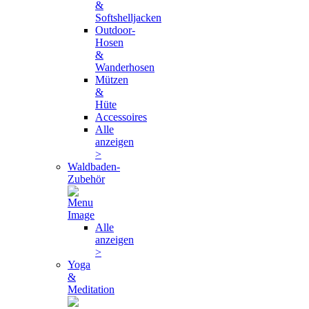
&
Softshelljacken
Outdoor-
Hosen
&
Wanderhosen
Mützen
&
Hüte
Accessoires
Alle
anzeigen
>
Waldbaden-
Zubehör
Alle
anzeigen
>
Yoga
&
Meditation