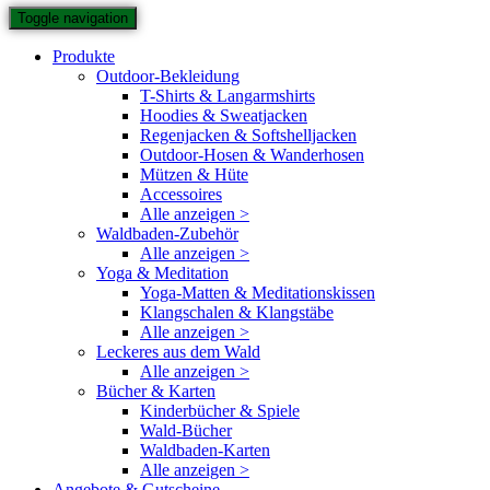
Toggle navigation
Produkte
Outdoor-Bekleidung
T-Shirts & Langarmshirts
Hoodies & Sweatjacken
Regenjacken & Softshelljacken
Outdoor-Hosen & Wanderhosen
Mützen & Hüte
Accessoires
Alle anzeigen >
Waldbaden-Zubehör
Alle anzeigen >
Yoga & Meditation
Yoga-Matten & Meditationskissen
Klangschalen & Klangstäbe
Alle anzeigen >
Leckeres aus dem Wald
Alle anzeigen >
Bücher & Karten
Kinderbücher & Spiele
Wald-Bücher
Waldbaden-Karten
Alle anzeigen >
Angebote & Gutscheine