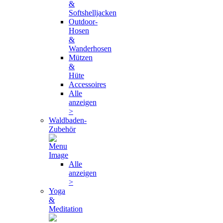
&
Softshelljacken
Outdoor-
Hosen
&
Wanderhosen
Mützen
&
Hüte
Accessoires
Alle
anzeigen
>
Waldbaden-
Zubehör
Alle
anzeigen
>
Yoga
&
Meditation