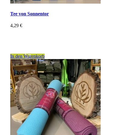
Tee von Sonnentor
4,29
€
inkl. 7 % MwSt.
zzgl.
Versandkosten
In den Warenkorb