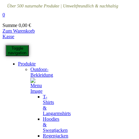
Über 500 naturnahe Produkte | Umweltfreundlich & nachhaltig
0
Summe
0,00
€
Zum Warenkorb
Kasse
Toggle
navigation
Produkte
Outdoor-
Bekleidung
T-
Shirts
&
Langarmshirts
Hoodies
&
Sweatjacken
Regenjacken