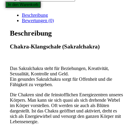
Klangschale
In den Warenkorb
(Sakralchakra)
Menge
Beschreibung
Bewertungen (0)
Beschreibung
Chakra-Klangschale (Sakralchakra)
Das Sakralchakra steht für Beziehungen, Kreativität,
Sexualität, Kontrolle und Geld.
Ein gesundes Sakralchakra sorgt für Offenheit und die
Fähigkeit zu vergeben.
Die Chakren sind die feinstofflichen Energiezentren unseres
Körpers. Man kann sie sich quasi als sich drehende Wirbel
im Körper vorstellen. Oft werden sie auch als Blüten
dargestellt. Ist das Chakra geöffnet und aktiviert, dreht es
sich als Energiewirbel und versorgt den ganzen Körper mit
Lebensenergie.