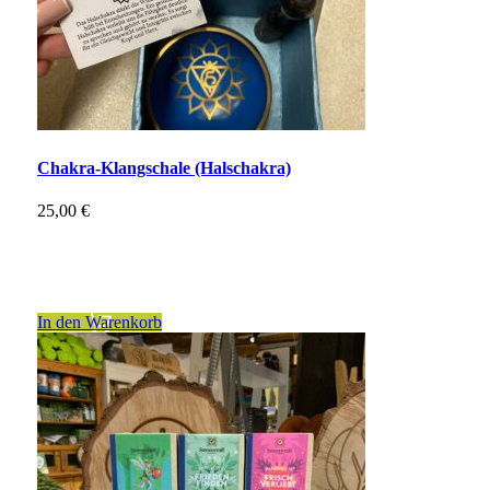
Chakra-Klangschale (Halschakra)
25,00
€
inkl. 19 % MwSt.
zzgl.
Versandkosten
In den Warenkorb