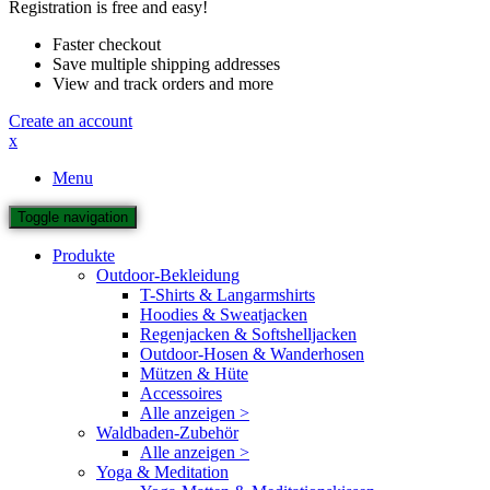
Registration is free and easy!
Faster checkout
Save multiple shipping addresses
View and track orders and more
Create an account
x
Menu
Toggle navigation
Produkte
Outdoor-Bekleidung
T-Shirts & Langarmshirts
Hoodies & Sweatjacken
Regenjacken & Softshelljacken
Outdoor-Hosen & Wanderhosen
Mützen & Hüte
Accessoires
Alle anzeigen >
Waldbaden-Zubehör
Alle anzeigen >
Yoga & Meditation