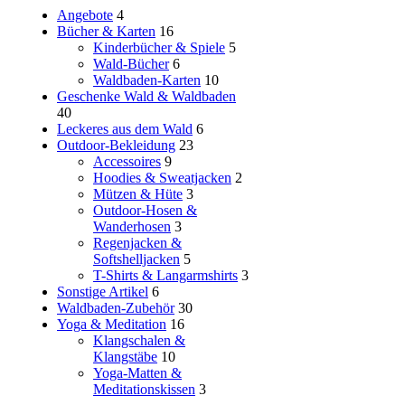
Angebote
4
Bücher & Karten
16
Kinderbücher & Spiele
5
Wald-Bücher
6
Waldbaden-Karten
10
Geschenke Wald & Waldbaden
40
Leckeres aus dem Wald
6
Outdoor-Bekleidung
23
Accessoires
9
Hoodies & Sweatjacken
2
Mützen & Hüte
3
Outdoor-Hosen &
Wanderhosen
3
Regenjacken &
Softshelljacken
5
T-Shirts & Langarmshirts
3
Sonstige Artikel
6
Waldbaden-Zubehör
30
Yoga & Meditation
16
Klangschalen &
Klangstäbe
10
Yoga-Matten &
Meditationskissen
3