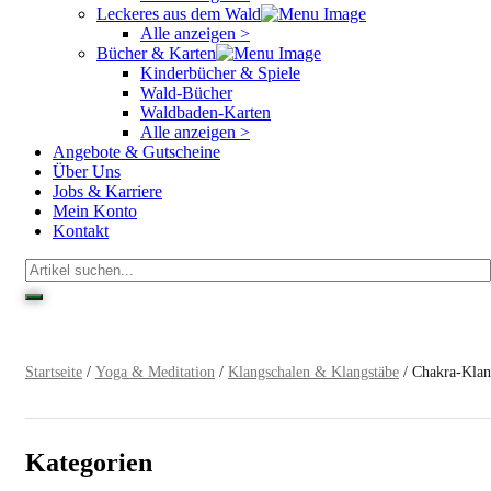
Leckeres aus dem Wald
Alle anzeigen >
Bücher & Karten
Kinderbücher & Spiele
Wald-Bücher
Waldbaden-Karten
Alle anzeigen >
Angebote & Gutscheine
Über Uns
Jobs & Karriere
Mein Konto
Kontakt
Startseite
/
Yoga & Meditation
/
Klangschalen & Klangstäbe
/ Chakra-Klan
Kategorien