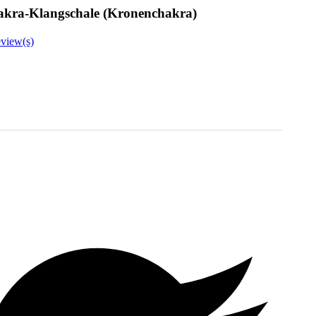
kra-Klangschale (Kronenchakra)
view(s)