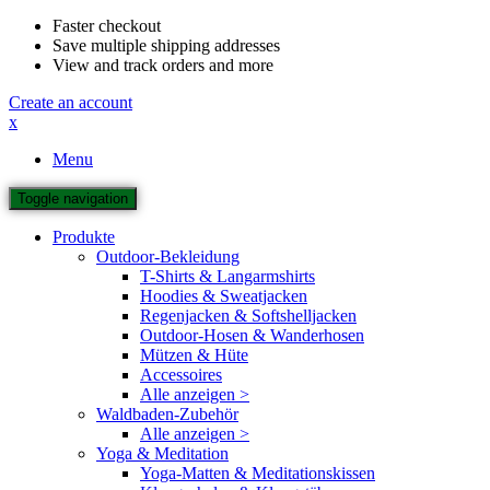
Faster checkout
Save multiple shipping addresses
View and track orders and more
Create an account
x
Menu
Toggle navigation
Produkte
Outdoor-Bekleidung
T-Shirts & Langarmshirts
Hoodies & Sweatjacken
Regenjacken & Softshelljacken
Outdoor-Hosen & Wanderhosen
Mützen & Hüte
Accessoires
Alle anzeigen >
Waldbaden-Zubehör
Alle anzeigen >
Yoga & Meditation
Yoga-Matten & Meditationskissen