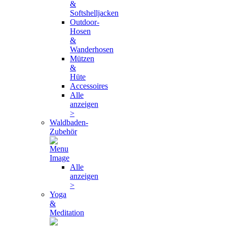
&
Softshelljacken
Outdoor-
Hosen
&
Wanderhosen
Mützen
&
Hüte
Accessoires
Alle
anzeigen
>
Waldbaden-
Zubehör
Alle
anzeigen
>
Yoga
&
Meditation