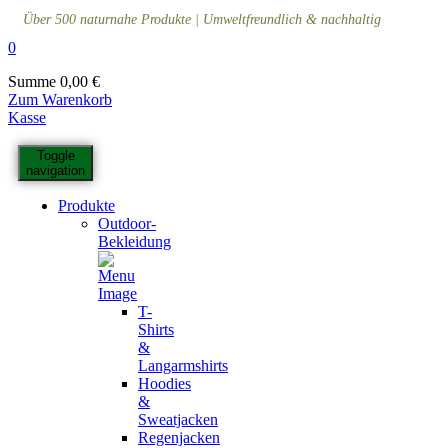
Über 500 naturnahe Produkte | Umweltfreundlich & nachhaltig
0
Summe
0,00
€
Zum Warenkorb
Kasse
Toggle
navigation
Produkte
Outdoor-
Bekleidung
T-
Shirts
&
Langarmshirts
Hoodies
&
Sweatjacken
Regenjacken