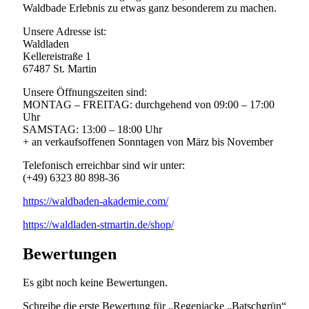
Waldbade Erlebnis zu etwas ganz besonderem zu machen.
Unsere Adresse ist:
Waldladen
Kellereistraße 1
67487 St. Martin
Unsere Öffnungszeiten sind:
MONTAG – FREITAG: durchgehend von 09:00 – 17:00
Uhr
SAMSTAG: 13:00 – 18:00 Uhr
+ an verkaufsoffenen Sonntagen von März bis November
Telefonisch erreichbar sind wir unter:
(+49) 6323 80 898-36
https://waldbaden-akademie.com/
https://waldladen-stmartin.de/shop/
Bewertungen
Es gibt noch keine Bewertungen.
Schreibe die erste Bewertung für „Regenjacke „Batschgrün“