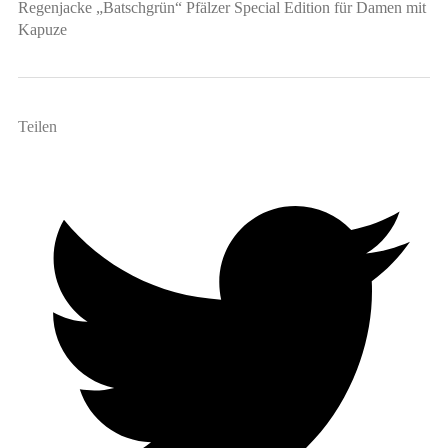
Regenjacke „Batschgrün“ Pfälzer Special Edition für Damen mit
Kapuze
Teilen