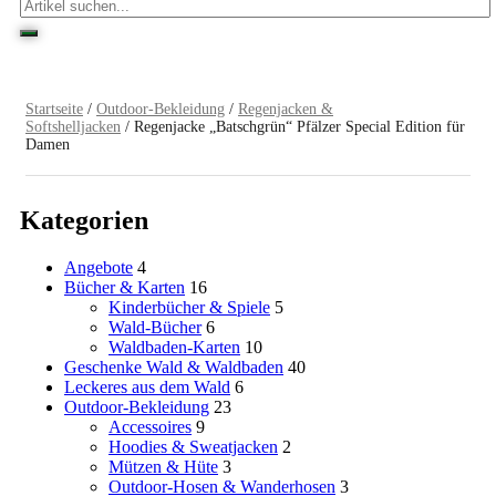
Startseite
/
Outdoor-Bekleidung
/
Regenjacken &
Softshelljacken
/ Regenjacke „Batschgrün“ Pfälzer Special Edition für
Damen
Kategorien
Angebote
4
Bücher & Karten
16
Kinderbücher & Spiele
5
Wald-Bücher
6
Waldbaden-Karten
10
Geschenke Wald & Waldbaden
40
Leckeres aus dem Wald
6
Outdoor-Bekleidung
23
Accessoires
9
Hoodies & Sweatjacken
2
Mützen & Hüte
3
Outdoor-Hosen & Wanderhosen
3