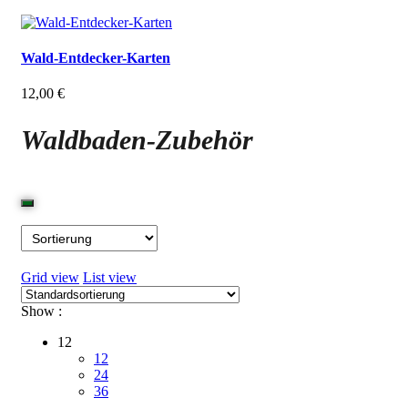
Wald-Entdecker-Karten
12,00
€
Waldbaden-Zubehör
Grid view
List view
Show :
12
12
24
36