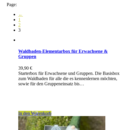
Page:
←
1
2
3
Waldbaden-Elementarbox für Erwachsene &
Gruppen
39,90
€
Starterbox für Erwachsene und Gruppen. Die Basisbox
zum Waldbaden für alle die es kennenlernen möchten,
sowie für den Gruppeneinsatz bis…
inkl. 7 % MwSt.
zzgl.
Versandkosten
In den Warenkorb