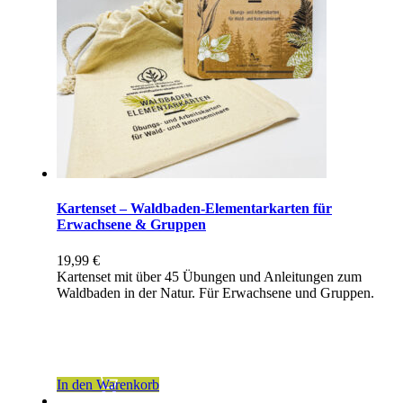
Kartenset – Waldbaden-Elementarkarten für
Erwachsene & Gruppen
19,99
€
Kartenset mit über 45 Übungen und Anleitungen zum
Waldbaden in der Natur. Für Erwachsene und Gruppen.
inkl. 7 % MwSt.
zzgl.
Versandkosten
In den Warenkorb