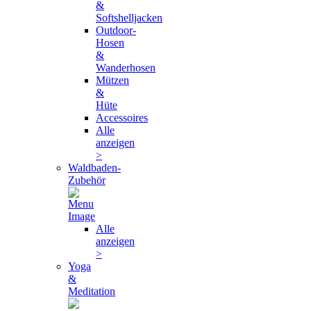
&
Softshelljacken
Outdoor-
Hosen
&
Wanderhosen
Mützen
&
Hüte
Accessoires
Alle
anzeigen
>
Waldbaden-
Zubehör
Alle
anzeigen
>
Yoga
&
Meditation