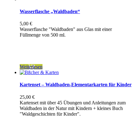
Wasserflasche „Waldbaden“
5,00
€
Wasserflasche "Waldbaden" aus Glas mit einer
Füllmenge von 500 ml.
inkl. 19 % MwSt.
zzgl.
Versandkosten
Weiterlesen
Kartenset – Waldbaden-Elementarkarten für Kinder
25,00
€
Kartenset mit über 45 Übungen und Anleitungen zum
Waldbaden in der Natur mit Kindern + kleines Buch
"Waldgeschichten für Kinder".
inkl. 7 % MwSt.
zzgl.
Versandkosten