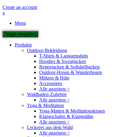
Create an account
x
Menu
Toggle navigation
Produkte
Outdoor-Bekleidung
T-Shirts & Langarmshirts
Hoodies & Sweatjacken
Regenjacken & Softshelljacken
Outdoor-Hosen & Wanderhosen
Mützen & Hüte
Accessoires
Alle anzeigen >
Waldbaden-Zubehör
Alle anzeigen >
Yoga & Meditation
Yoga-Matten & Meditationskissen
Klangschalen & Klangstäbe
Alle anzeigen >
Leckeres aus dem Wald
Alle anzeigen >