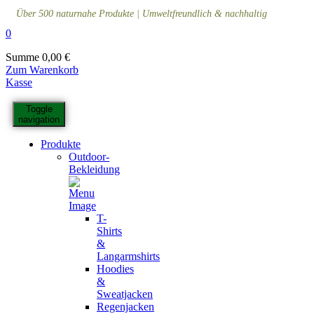
Über 500 naturnahe Produkte | Umweltfreundlich & nachhaltig
0
Summe
0,00
€
Zum Warenkorb
Kasse
Toggle
navigation
Produkte
Outdoor-
Bekleidung
T-
Shirts
&
Langarmshirts
Hoodies
&
Sweatjacken
Regenjacken