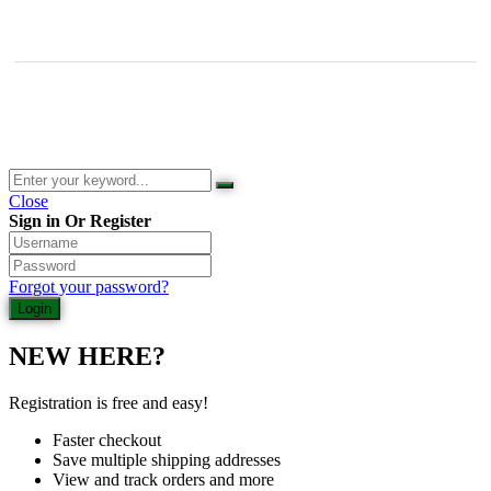
© 2026 Waldladen St. Martin | Deutsche Akademie für Waldbaden
und Gesundheit | Jasmin Schlimm-Thierjung
Close
Sign in Or Register
Forgot your password?
NEW HERE?
Registration is free and easy!
Faster checkout
Save multiple shipping addresses
View and track orders and more