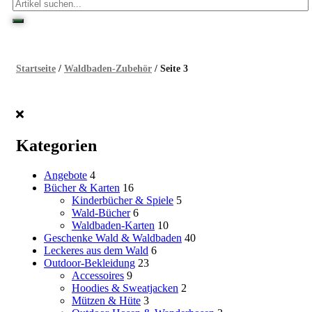
Startseite
/
Waldbaden-Zubehör
/ Seite 3
Kategorien
Angebote
4
Bücher & Karten
16
Kinderbücher & Spiele
5
Wald-Bücher
6
Waldbaden-Karten
10
Geschenke Wald & Waldbaden
40
Leckeres aus dem Wald
6
Outdoor-Bekleidung
23
Accessoires
9
Hoodies & Sweatjacken
2
Mützen & Hüte
3