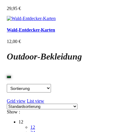
29,95
€
Wald-Entdecker-Karten
12,00
€
Outdoor-Bekleidung
Grid view
List view
Show :
12
12