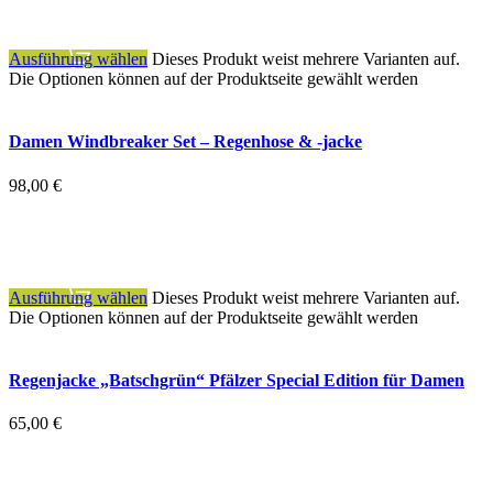
zzgl.
Versandkosten
Ausführung wählen
Dieses Produkt weist mehrere Varianten auf.
Die Optionen können auf der Produktseite gewählt werden
Damen Windbreaker Set – Regenhose & -jacke
98,00
€
inkl. MwSt.
zzgl.
Versandkosten
Ausführung wählen
Dieses Produkt weist mehrere Varianten auf.
Die Optionen können auf der Produktseite gewählt werden
Regenjacke „Batschgrün“ Pfälzer Special Edition für Damen
65,00
€
inkl. MwSt.