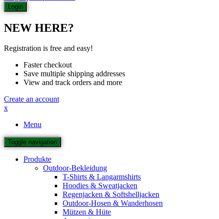
NEW HERE?
Registration is free and easy!
Faster checkout
Save multiple shipping addresses
View and track orders and more
Create an account
x
Menu
Toggle navigation
Produkte
Outdoor-Bekleidung
T-Shirts & Langarmshirts
Hoodies & Sweatjacken
Regenjacken & Softshelljacken
Outdoor-Hosen & Wanderhosen
Mützen & Hüte