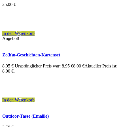
25,00
€
inkl. 7 % MwSt.
zzgl.
Versandkosten
In den Warenkorb
Angebot!
Ze(h)n-Geschichten-Kartenset
8,95
€
Ursprünglicher Preis war: 8,95 €
8,00
€
Aktueller Preis ist:
8,00 €.
inkl. 7 % MwSt.
zzgl.
Versandkosten
In den Warenkorb
Outdoor-Tasse (Emaille)