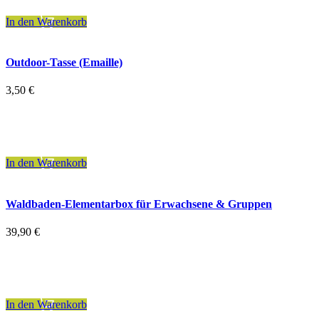
In den Warenkorb
Outdoor-Tasse (Emaille)
3,50
€
inkl. 19 % MwSt.
zzgl.
Versandkosten
In den Warenkorb
Waldbaden-Elementarbox für Erwachsene & Gruppen
39,90
€
inkl. 7 % MwSt.
zzgl.
Versandkosten
In den Warenkorb