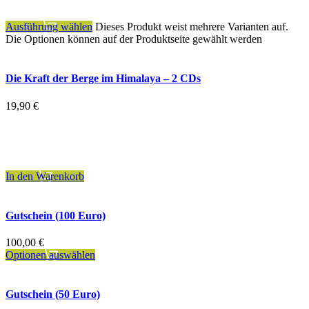
zzgl.
Versandkosten
Ausführung wählen
Dieses Produkt weist mehrere Varianten auf.
Die Optionen können auf der Produktseite gewählt werden
Die Kraft der Berge im Himalaya – 2 CDs
19,90
€
inkl. 19 % MwSt.
zzgl.
Versandkosten
In den Warenkorb
Gutschein (100 Euro)
100,00
€
Optionen auswählen
Gutschein (50 Euro)