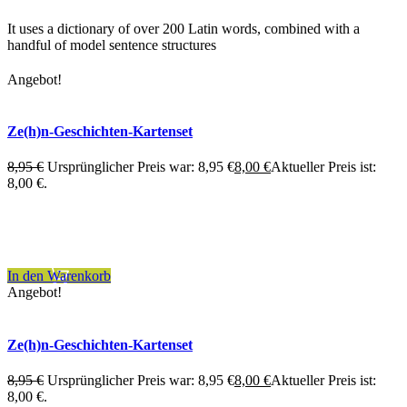
It uses a dictionary of over 200 Latin words, combined with a
handful of model sentence structures
Angebot!
Ze(h)n-Geschichten-Kartenset
8,95
€
Ursprünglicher Preis war: 8,95 €
8,00
€
Aktueller Preis ist:
8,00 €.
inkl. 7 % MwSt.
zzgl.
Versandkosten
In den Warenkorb
Angebot!
Ze(h)n-Geschichten-Kartenset
8,95
€
Ursprünglicher Preis war: 8,95 €
8,00
€
Aktueller Preis ist:
8,00 €.