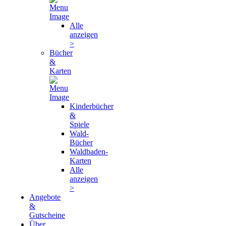
Alle
anzeigen
>
Bücher
&
Karten
Kinderbücher
&
Spiele
Wald-
Bücher
Waldbaden-
Karten
Alle
anzeigen
>
Angebote
&
Gutscheine
Über