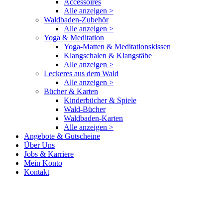
Accessoires
Alle anzeigen >
Waldbaden-Zubehör
Alle anzeigen >
Yoga & Meditation
Yoga-Matten & Meditationskissen
Klangschalen & Klangstäbe
Alle anzeigen >
Leckeres aus dem Wald
Alle anzeigen >
Bücher & Karten
Kinderbücher & Spiele
Wald-Bücher
Waldbaden-Karten
Alle anzeigen >
Angebote & Gutscheine
Über Uns
Jobs & Karriere
Mein Konto
Kontakt