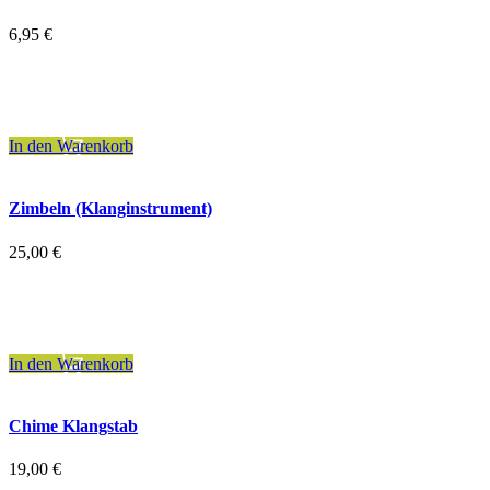
6,95
€
inkl. 19 % MwSt.
zzgl.
Versandkosten
In den Warenkorb
Zimbeln (Klanginstrument)
25,00
€
inkl. 19 % MwSt.
zzgl.
Versandkosten
In den Warenkorb
Chime Klangstab
19,00
€