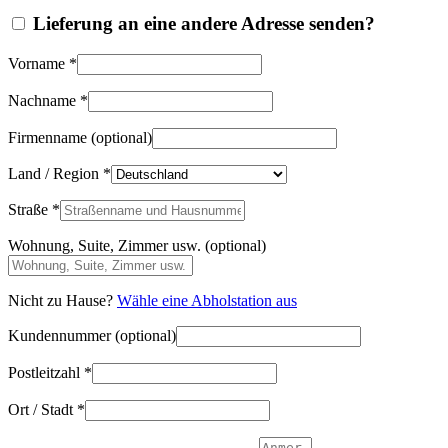
Lieferung an eine andere Adresse senden?
Vorname
*
Nachname
*
Firmenname
(optional)
Land / Region
*
Straße
*
Wohnung, Suite, Zimmer usw.
(optional)
Nicht zu Hause?
Wähle eine Abholstation aus
Kundennummer
(optional)
Postleitzahl
*
Ort / Stadt
*