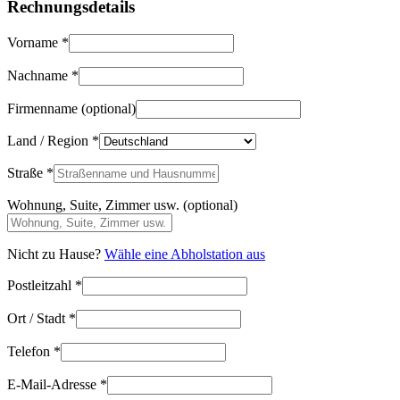
Rechnungsdetails
Vorname
*
Nachname
*
Firmenname
(optional)
Land / Region
*
Straße
*
Wohnung, Suite, Zimmer usw.
(optional)
Nicht zu Hause?
Wähle eine Abholstation aus
Postleitzahl
*
Ort / Stadt
*
Telefon
*
E-Mail-Adresse
*