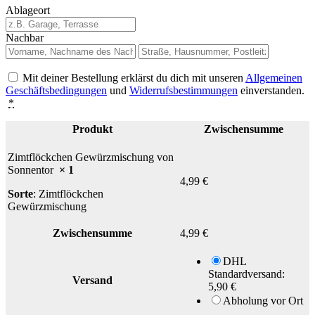
Ablageort
Nachbar
Mit deiner Bestellung erklärst du dich mit unseren
Allgemeinen
Geschäftsbedingungen
und
Widerrufsbestimmungen
einverstanden.
*
Produkt
Zwischensumme
Zimtflöckchen Gewürzmischung von
Sonnentor
× 1
4,99
€
Sorte
: Zimtflöckchen
Gewürzmischung
Zwischensumme
4,99
€
DHL
Standardversand:
Versand
5,90
€
Abholung vor Ort