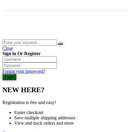
© 2026 Waldladen St. Martin | Deutsche Akademie für Waldbaden
und Gesundheit | Jasmin Schlimm-Thierjung
Close
Sign in Or Register
Forgot your password?
NEW HERE?
Registration is free and easy!
Faster checkout
Save multiple shipping addresses
View and track orders and more