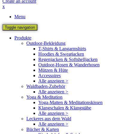
Create an account
x
Menu
Toggle navigation
Produkte
Outdoor-Bekleidung
T-Shirts & Langarmshirts
Hoodies & Sweatjacken
Regenjacken & Softshelljacken
Outdoor-Hosen & Wanderhosen
Mützen & Hüte
Accessoires
Alle anzeigen >
Waldbaden-Zubehör
Alle anzeigen >
Yoga & Meditation
Yoga-Matten & Meditationskissen
Klangschalen & Klangstäbe
Alle anzeigen >
Leckeres aus dem Wald
Alle anzeigen >
Bücher & Karten