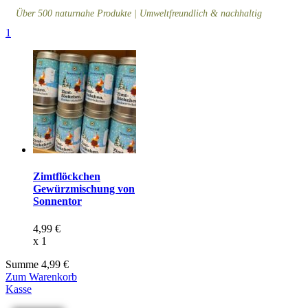
Über 500 naturnahe Produkte | Umweltfreundlich & nachhaltig
1
Zimtflöckchen
Gewürzmischung von
Sonnentor
4,99
€
x
1
Summe
4,99
€
Zum Warenkorb
Kasse