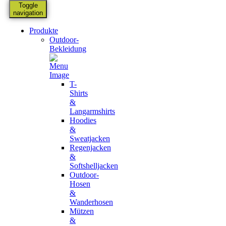
Toggle
navigation
Produkte
Outdoor-
Bekleidung
T-
Shirts
&
Langarmshirts
Hoodies
&
Sweatjacken
Regenjacken
&
Softshelljacken
Outdoor-
Hosen
&
Wanderhosen
Mützen
&