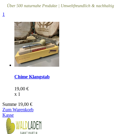
Über 500 naturnahe Produkte | Umweltfreundlich & nachhaltig
1
Chime Klangstab
19,00
€
x
1
Summe
19,00
€
Zum Warenkorb
Kasse