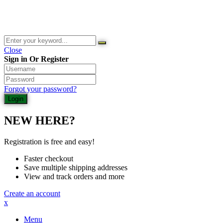
© 2026 Waldladen St. Martin | Deutsche Akademie für Waldbaden
und Gesundheit | Jasmin Schlimm-Thierjung
Close
Sign in Or Register
Forgot your password?
NEW HERE?
Registration is free and easy!
Faster checkout
Save multiple shipping addresses
View and track orders and more
Create an account
x
Menu