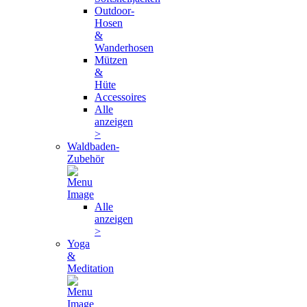
Outdoor-
Hosen
&
Wanderhosen
Mützen
&
Hüte
Accessoires
Alle
anzeigen
>
Waldbaden-
Zubehör
Alle
anzeigen
>
Yoga
&
Meditation