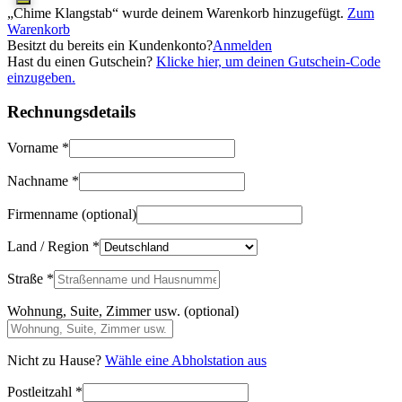
„Chime Klangstab“ wurde deinem Warenkorb hinzugefügt.
Zum
Warenkorb
Besitzt du bereits ein Kundenkonto?
Anmelden
Hast du einen Gutschein?
Klicke hier, um deinen Gutschein-Code
einzugeben.
Rechnungsdetails
Vorname
*
Nachname
*
Firmenname
(optional)
Land / Region
*
Straße
*
Wohnung, Suite, Zimmer usw.
(optional)
Nicht zu Hause?
Wähle eine Abholstation aus
Postleitzahl
*