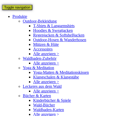
Toggle navigation
Produkte
Outdoor-Bekleidung
T-Shirts & Langarmshirts
Hoodies & Sweatjacken
Regenjacken & Softshelljacken
Outdoor-Hosen & Wanderhosen
Mützen & Hüte
Accessoires
Alle anzeigen >
Waldbaden-Zubehör
Alle anzeigen >
Yoga & Meditation
Yoga-Matten & Meditationskissen
Klangschalen & Klangstäbe
Alle anzeigen >
Leckeres aus dem Wald
Alle anzeigen >
Bücher & Karten
Kinderbücher & Spiele
Wald-Bücher
Waldbaden-Karten
Alle anzeigen >