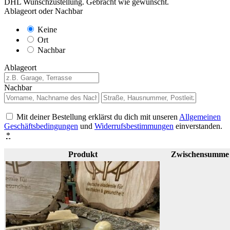
DHL Wunschzustellung. Gebracht wie gewünscht.
Ablageort oder Nachbar
Keine
Ort
Nachbar
Ablageort
Nachbar
Mit deiner Bestellung erklärst du dich mit unseren
Allgemeinen
Geschäftsbedingungen
und
Widerrufsbestimmungen
einverstanden.
*
Produkt
Zwischensumme