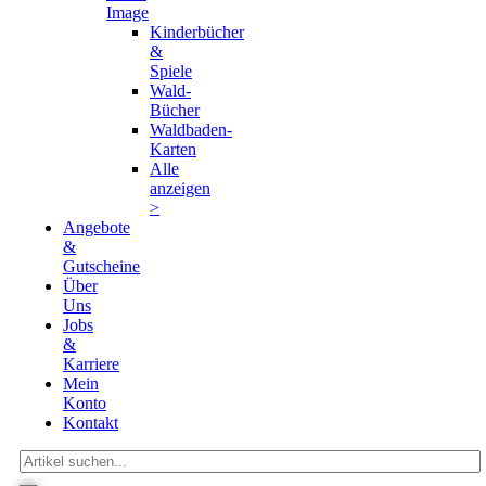
Kinderbücher
&
Spiele
Wald-
Bücher
Waldbaden-
Karten
Alle
anzeigen
>
Angebote
&
Gutscheine
Über
Uns
Jobs
&
Karriere
Mein
Konto
Kontakt