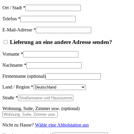
Ort / Stadt
*
Telefon
*
E-Mail-Adresse
*
Lieferung an eine andere Adresse senden?
Vorname
*
Nachname
*
Firmenname
(optional)
Land / Region
*
Straße
*
Wohnung, Suite, Zimmer usw.
(optional)
Nicht zu Hause?
Wähle eine Abholstation aus