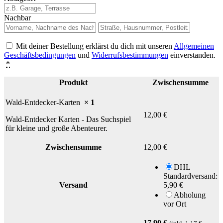
Nachbar
Mit deiner Bestellung erklärst du dich mit unseren
Allgemeinen
Geschäftsbedingungen
und
Widerrufsbestimmungen
einverstanden.
*
Produkt
Zwischensumme
Wald-Entdecker-Karten
× 1
12,00
€
Wald-Entdecker Karten - Das Suchspiel
für kleine und große Abenteurer.
Zwischensumme
12,00
€
DHL
Standardversand:
Versand
5,90
€
Abholung
vor Ort
17,90
€