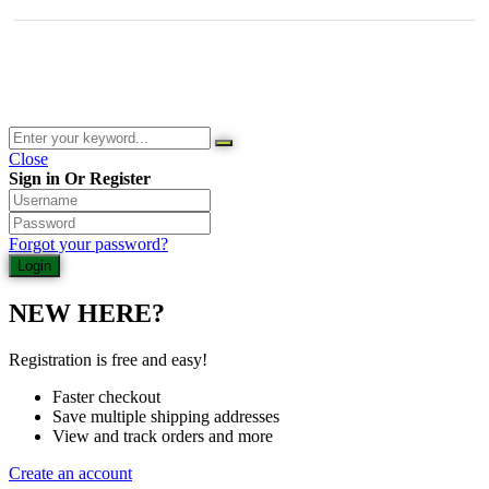
© 2026 Waldladen St. Martin | Deutsche Akademie für Waldbaden
und Gesundheit | Jasmin Schlimm-Thierjung
Close
Sign in Or Register
Forgot your password?
NEW HERE?
Registration is free and easy!
Faster checkout
Save multiple shipping addresses
View and track orders and more
Create an account