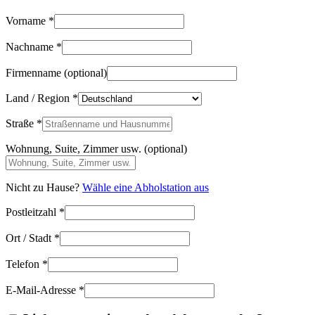
Vorname
*
Nachname
*
Firmenname
(optional)
Land / Region
*
Straße
*
Wohnung, Suite, Zimmer usw.
(optional)
Nicht zu Hause?
Wähle eine Abholstation aus
Postleitzahl
*
Ort / Stadt
*
Telefon
*
E-Mail-Adresse
*