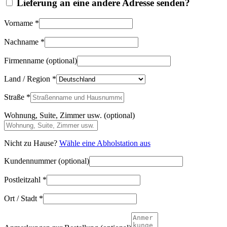
Lieferung an eine andere Adresse senden?
Vorname
*
Nachname
*
Firmenname
(optional)
Land / Region
*
Straße
*
Wohnung, Suite, Zimmer usw.
(optional)
Nicht zu Hause?
Wähle eine Abholstation aus
Kundennummer
(optional)
Postleitzahl
*
Ort / Stadt
*