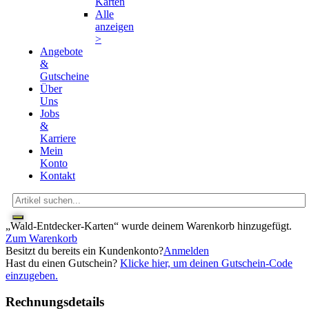
Karten
Alle
anzeigen
>
Angebote
&
Gutscheine
Über
Uns
Jobs
&
Karriere
Mein
Konto
Kontakt
„Wald-Entdecker-Karten“ wurde deinem Warenkorb hinzugefügt.
Zum Warenkorb
Besitzt du bereits ein Kundenkonto?
Anmelden
Hast du einen Gutschein?
Klicke hier, um deinen Gutschein-Code
einzugeben.
Rechnungsdetails