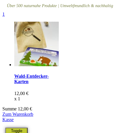
Über 500 naturnahe Produkte | Umweltfreundlich & nachhaltig
1
Wald-Entdecker-
Karten
12,00
€
x
1
Summe
12,00
€
Zum Warenkorb
Kasse
Toggle