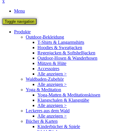
x
Menu
Toggle navigation
Produkte
Outdoor-Bekleidung
T-Shirts & Langarmshirts
Hoodies & Sweatjacken
Regenjacken & Softshelljacken
Outdoor-Hosen & Wanderhosen
Mützen & Hüte
Accessoires
Alle anzeigen >
Waldbaden-Zubehör
Alle anzeigen >
Yoga & Meditation
Yoga-Matten & Meditationskissen
Klangschalen & Klangstäbe
Alle anzeigen >
Leckeres aus dem Wald
Alle anzeigen >
Bücher & Karten
Kinderbücher & Spiele