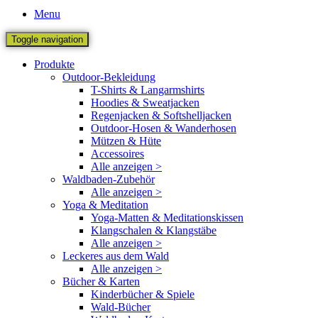
Menu
Toggle navigation
Produkte
Outdoor-Bekleidung
T-Shirts & Langarmshirts
Hoodies & Sweatjacken
Regenjacken & Softshelljacken
Outdoor-Hosen & Wanderhosen
Mützen & Hüte
Accessoires
Alle anzeigen >
Waldbaden-Zubehör
Alle anzeigen >
Yoga & Meditation
Yoga-Matten & Meditationskissen
Klangschalen & Klangstäbe
Alle anzeigen >
Leckeres aus dem Wald
Alle anzeigen >
Bücher & Karten
Kinderbücher & Spiele
Wald-Bücher