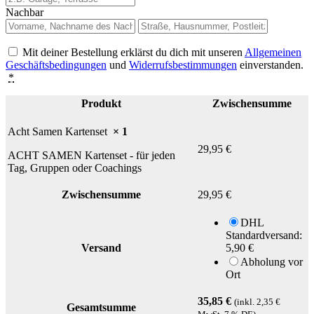
Nachbar
Mit deiner Bestellung erklärst du dich mit unseren
Allgemeinen
Geschäftsbedingungen
und
Widerrufsbestimmungen
einverstanden.
*
Produkt
Zwischensumme
Acht Samen Kartenset
× 1
29,95
€
ACHT SAMEN Kartenset - für jeden
Tag, Gruppen oder Coachings
Zwischensumme
29,95
€
DHL
Standardversand:
Versand
5,90
€
Abholung vor
Ort
35,85
€
(inkl.
2,35
€
Gesamtsumme