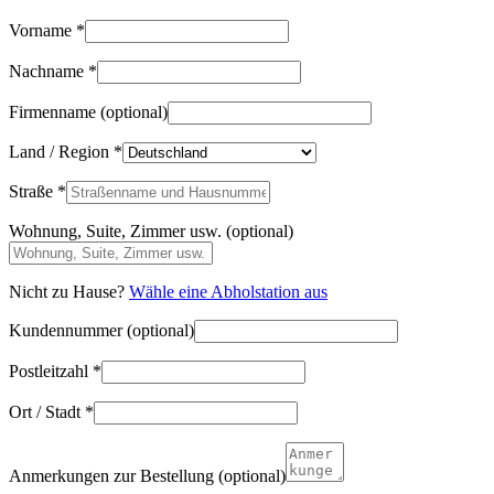
Vorname
*
Nachname
*
Firmenname
(optional)
Land / Region
*
Straße
*
Wohnung, Suite, Zimmer usw.
(optional)
Nicht zu Hause?
Wähle eine Abholstation aus
Kundennummer
(optional)
Postleitzahl
*
Ort / Stadt
*
Anmerkungen zur Bestellung
(optional)