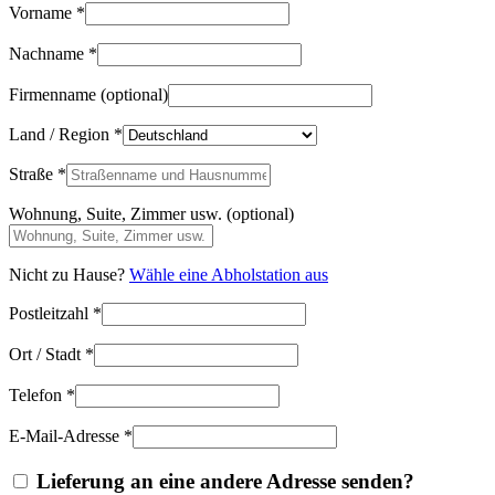
Vorname
*
Nachname
*
Firmenname
(optional)
Land / Region
*
Straße
*
Wohnung, Suite, Zimmer usw.
(optional)
Nicht zu Hause?
Wähle eine Abholstation aus
Postleitzahl
*
Ort / Stadt
*
Telefon
*
E-Mail-Adresse
*
Lieferung an eine andere Adresse senden?