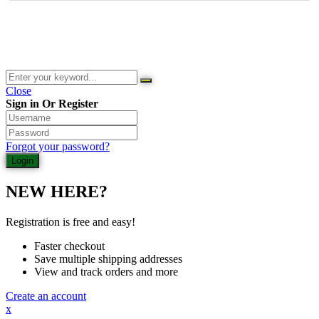
© 2026 Waldladen St. Martin | Deutsche Akademie für Waldbaden
und Gesundheit | Jasmin Schlimm-Thierjung
Close
Sign in Or Register
Forgot your password?
NEW HERE?
Registration is free and easy!
Faster checkout
Save multiple shipping addresses
View and track orders and more
Create an account
x