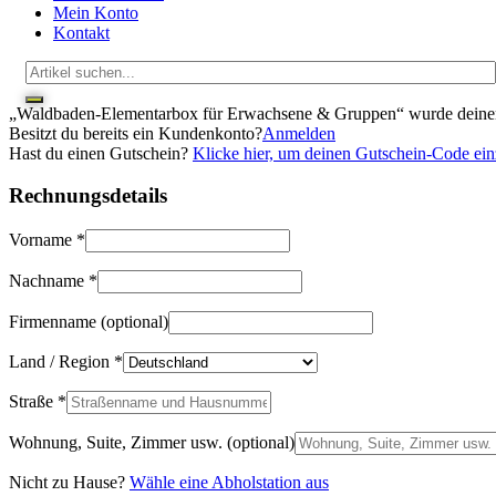
Mein Konto
Kontakt
„Waldbaden-Elementarbox für Erwachsene & Gruppen“ wurde deine
Besitzt du bereits ein Kundenkonto?
Anmelden
Hast du einen Gutschein?
Klicke hier, um deinen Gutschein-Code ei
Rechnungsdetails
Vorname
*
Nachname
*
Firmenname
(optional)
Land / Region
*
Straße
*
Wohnung, Suite, Zimmer usw.
(optional)
Nicht zu Hause?
Wähle eine Abholstation aus