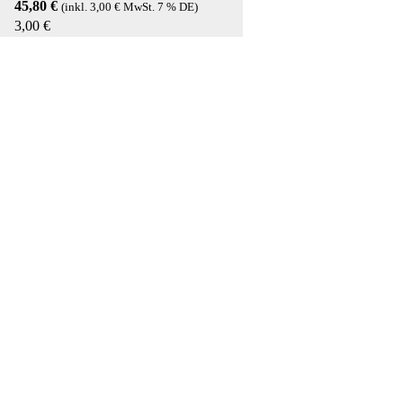
45,80
€
(inkl.
3,00
€
MwSt. 7 % DE)
3,00
€