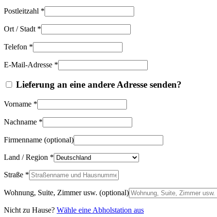
Postleitzahl
*
Ort / Stadt
*
Telefon
*
E-Mail-Adresse
*
Lieferung an eine andere Adresse senden?
Vorname
*
Nachname
*
Firmenname
(optional)
Land / Region
*
Straße
*
Wohnung, Suite, Zimmer usw.
(optional)
Nicht zu Hause?
Wähle eine Abholstation aus