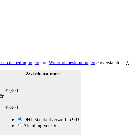
eschäftsbedingungen
und
Widerrufsbestimmungen
einverstanden.
*
Zwischensumme
39,90
€
ör
39,90
€
DHL Standardversand:
5,90
€
Abholung vor Ort