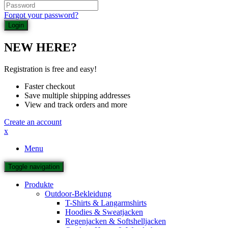
Forgot your password?
NEW HERE?
Registration is free and easy!
Faster checkout
Save multiple shipping addresses
View and track orders and more
Create an account
x
Menu
Toggle navigation
Produkte
Outdoor-Bekleidung
T-Shirts & Langarmshirts
Hoodies & Sweatjacken
Regenjacken & Softshelljacken