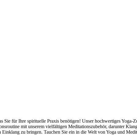
was Sie für Ihre spirituelle Praxis benötigen! Unser hochwertiges Yog
tionsroutine mit unserem vielfältigen Meditationszubehör, darunter Kla
Einklang zu bringen. Tauchen Sie ein in die Welt von Yoga und Medita