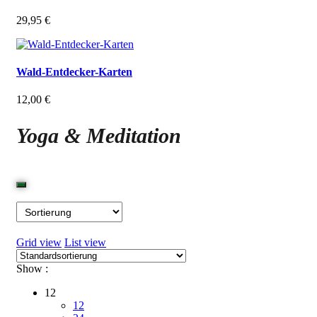
29,95
€
Wald-Entdecker-Karten
12,00
€
Yoga & Meditation
Grid view
List view
Show :
12
12