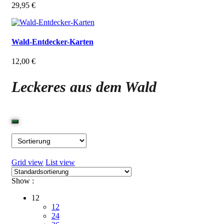
29,95
€
Wald-Entdecker-Karten
12,00
€
Leckeres aus dem Wald
Grid view
List view
Show :
12
12
24