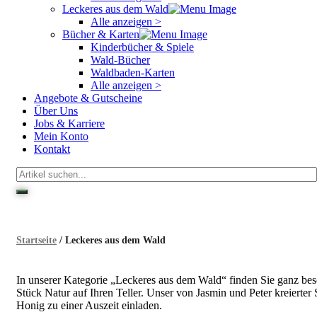
Leckeres aus dem Wald
Alle anzeigen >
Bücher & Karten
Kinderbücher & Spiele
Wald-Bücher
Waldbaden-Karten
Alle anzeigen >
Angebote & Gutscheine
Über Uns
Jobs & Karriere
Mein Konto
Kontakt
Startseite
/ Leckeres aus dem Wald
In unserer Kategorie „Leckeres aus dem Wald“ finden Sie ganz bes
Stück Natur auf Ihren Teller. Unser von Jasmin und Peter kreierte
Honig zu einer Auszeit einladen.