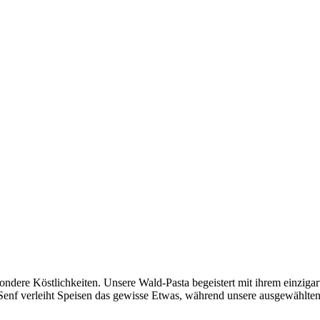
ondere Köstlichkeiten. Unsere Wald-Pasta begeistert mit ihrem einziga
r Senf verleiht Speisen das gewisse Etwas, während unsere ausgewählten