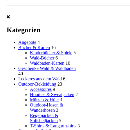
Kategorien
Angebote
4
Bücher & Karten
16
Kinderbücher & Spiele
5
Wald-Bücher
6
Waldbaden-Karten
10
Geschenke Wald & Waldbaden
40
Leckeres aus dem Wald
6
Outdoor-Bekleidung
23
Accessoires
9
Hoodies & Sweatjacken
2
Mützen & Hüte
3
Outdoor-Hosen &
Wanderhosen
3
Regenjacken &
Softshelljacken
5
T-Shirts & Langarmshirts
3