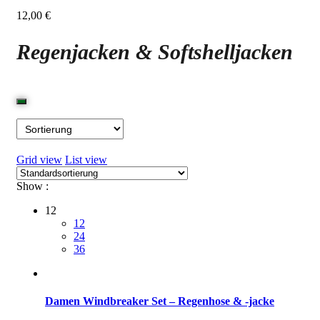
12,00
€
Regenjacken & Softshelljacken
Grid view
List view
Show :
12
12
24
36
Damen Windbreaker Set – Regenhose & -jacke