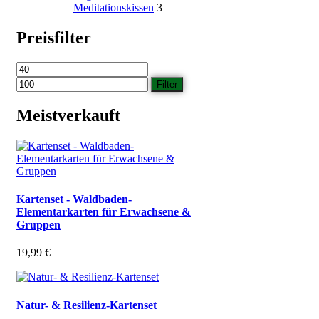
Meditationskissen
3
Preisfilter
Min.
Max.
Preis
Preis
Filter
Meistverkauft
Kartenset - Waldbaden-
Elementarkarten für Erwachsene &
Gruppen
19,99
€
Natur- & Resilienz-Kartenset