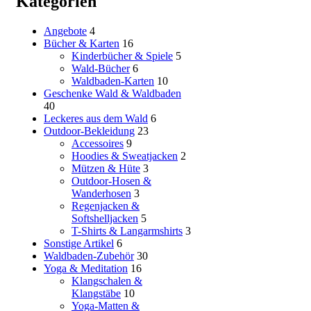
Kategorien
Angebote
4
Bücher & Karten
16
Kinderbücher & Spiele
5
Wald-Bücher
6
Waldbaden-Karten
10
Geschenke Wald & Waldbaden
40
Leckeres aus dem Wald
6
Outdoor-Bekleidung
23
Accessoires
9
Hoodies & Sweatjacken
2
Mützen & Hüte
3
Outdoor-Hosen &
Wanderhosen
3
Regenjacken &
Softshelljacken
5
T-Shirts & Langarmshirts
3
Sonstige Artikel
6
Waldbaden-Zubehör
30
Yoga & Meditation
16
Klangschalen &
Klangstäbe
10
Yoga-Matten &