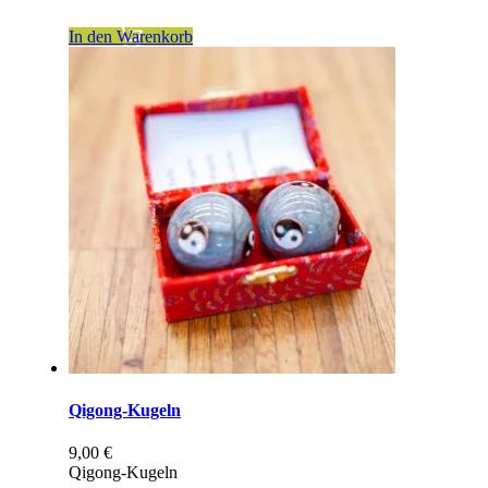
In den Warenkorb
Qigong-Kugeln
9,00
€
Qigong-Kugeln