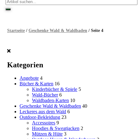
Startseite
/
Geschenke Wald & Waldbaden
/ Seite 4
Kategorien
Angebote
4
Bücher & Karten
16
Kinderbücher & Spiele
5
Wald-Bücher
6
Waldbaden-Karten
10
Geschenke Wald & Waldbaden
40
Leckeres aus dem Wald
6
Outdoor-Bekleidung
23
Accessoires
9
Hoodies & Sweatjacken
2
Mützen & Hüte
3