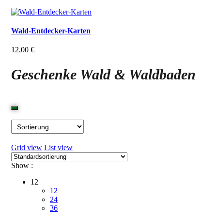
Wald-Entdecker-Karten
12,00
€
Geschenke Wald & Waldbaden
Grid view
List view
Show :
12
12
24
36