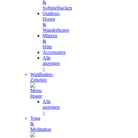
&
Softshelljacken
Outdoor-
Hosen
&
Wanderhosen
Mützen
&
Hüte
Accessoires
Alle
anzeigen
>
Waldbaden-
Zubehör
Alle
anzeigen
>
Yoga
&
Meditation