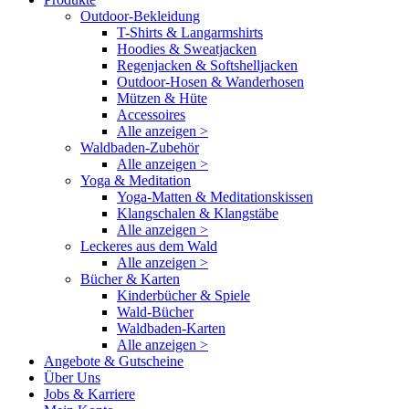
Outdoor-Bekleidung
T-Shirts & Langarmshirts
Hoodies & Sweatjacken
Regenjacken & Softshelljacken
Outdoor-Hosen & Wanderhosen
Mützen & Hüte
Accessoires
Alle anzeigen >
Waldbaden-Zubehör
Alle anzeigen >
Yoga & Meditation
Yoga-Matten & Meditationskissen
Klangschalen & Klangstäbe
Alle anzeigen >
Leckeres aus dem Wald
Alle anzeigen >
Bücher & Karten
Kinderbücher & Spiele
Wald-Bücher
Waldbaden-Karten
Alle anzeigen >
Angebote & Gutscheine
Über Uns
Jobs & Karriere