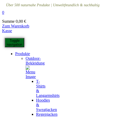
Über 500 naturnahe Produkte | Umweltfreundlich & nachhaltig
0
Summe
0,00
€
Zum Warenkorb
Kasse
Toggle
navigation
Produkte
Outdoor-
Bekleidung
T-
Shirts
&
Langarmshirts
Hoodies
&
Sweatjacken
Regenjacken