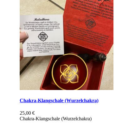
Chakra-Klangschale (Wurzelchakra)
25,00
€
Chakra-Klangschale (Wurzelchakra)
inkl. 19 % MwSt.
zzgl.
Versandkosten