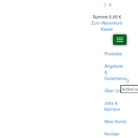
0
Summe
0,00
€
Zum Warenkorb
Kasse
Toggle
navigatio
Produkte
Angebote
&
Gutscheine
Über Uns
Jobs &
Karriere
Mein Konto
Kontakt