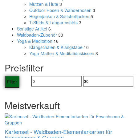
Mützen & Hüte
3
Outdoor-Hosen & Wanderhosen
3
Regenjacken & Softshelljacken
5
T-Shirts & Langarmshirts
3
Sonstige Artikel
6
Waldbaden-Zubehör
30
Yoga & Meditation
16
Klangschalen & Klangstäbe
10
Yoga-Matten & Meditationskissen
3
Preisfilter
Filter
Meistverkauft
Kartenset - Waldbaden-Elementarkarten für
Erwachsene & Gruppen