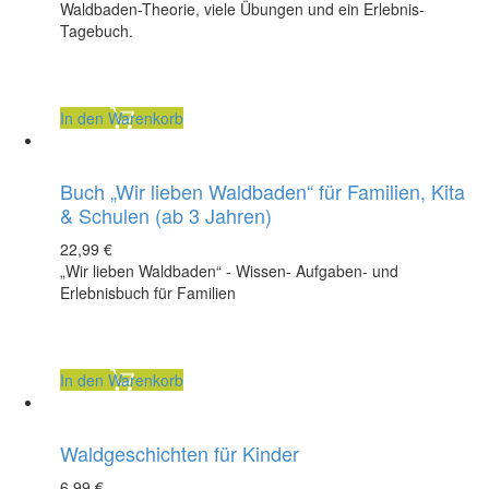
Waldbaden-Theorie, viele Übungen und ein Erlebnis-
Tagebuch.
inkl. 7 % MwSt.
zzgl.
Versandkosten
In den Warenkorb
Buch „Wir lieben Waldbaden“ für Familien, Kita
& Schulen (ab 3 Jahren)
22,99
€
„Wir lieben Waldbaden“ - Wissen- Aufgaben- und
Erlebnisbuch für Familien
inkl. 7 % MwSt.
zzgl.
Versandkosten
In den Warenkorb
Waldgeschichten für Kinder
6,99
€