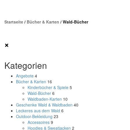
Startseite
/
Bücher & Karten
/ Wald-Bücher
Kategorien
Angebote
4
Bücher & Karten
16
Kinderbücher & Spiele
5
Wald-Bücher
6
Waldbaden-Karten
10
Geschenke Wald & Waldbaden
40
Leckeres aus dem Wald
6
Outdoor-Bekleidung
23
Accessoires
9
Hoodies & Sweatjacken
2